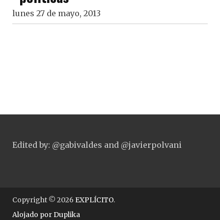
lunes 27 de mayo, 2013
Edited by: @gabivaldes and @javierpolvani
Copyright © 2026
EXPLÍCITO
.
Alojado por
Duplika