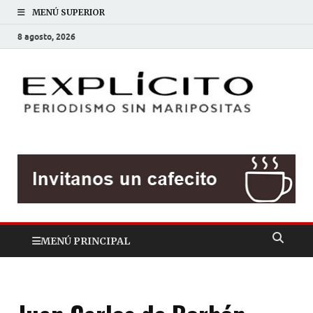
MENÚ SUPERIOR
8 agosto, 2026
EXP
Periodis
sin
mariposit
MENÚ PRINCIPAL