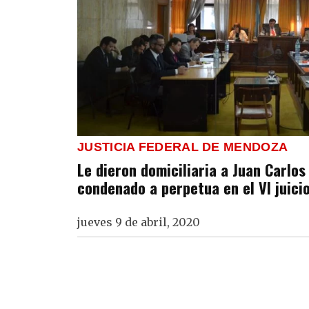
JUSTICIA FEDERAL DE MENDOZA
Le dieron domiciliaria a Juan Carlo
condenado a perpetua en el VI juici
jueves 9 de abril, 2020