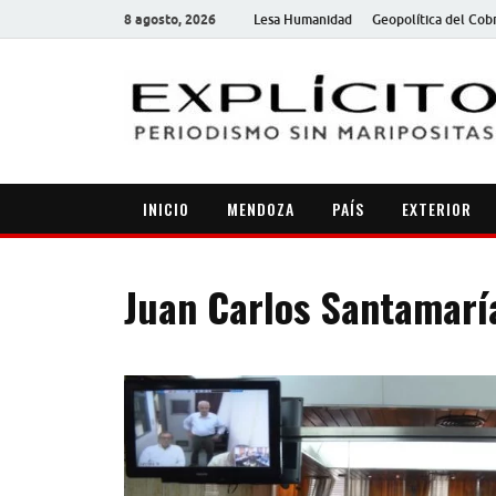
8 agosto, 2026
Lesa Humanidad
Geopolítica del Cob
INICIO
MENDOZA
PAÍS
EXTERIOR
Juan Carlos Santamarí