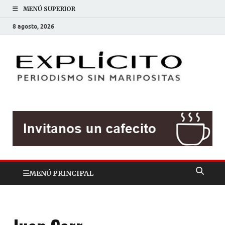
MENÚ SUPERIOR
8 agosto, 2026
EXP
Periodis
sin
mariposit
MENÚ PRINCIPAL