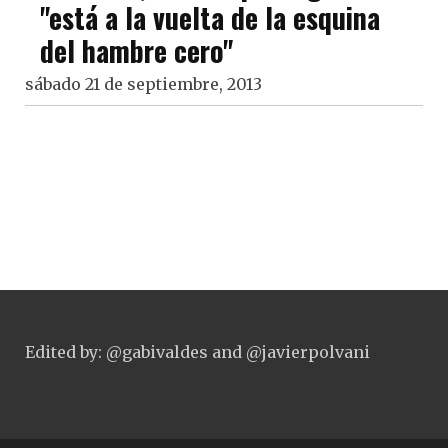
"está a la vuelta de la esquina
del hambre cero"
sábado 21 de septiembre, 2013
Edited by: @gabivaldes and @javierpolvani