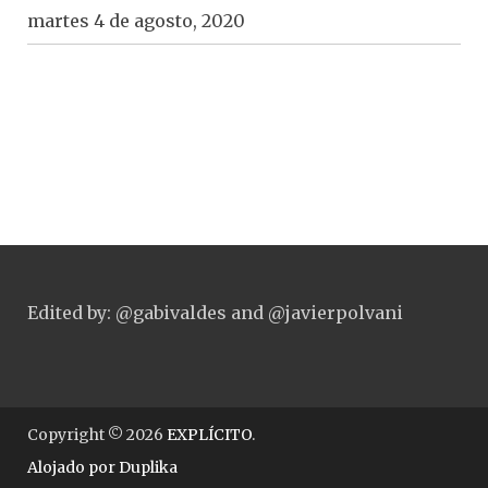
martes 4 de agosto, 2020
Edited by: @gabivaldes and @javierpolvani
Copyright © 2026
EXPLÍCITO
.
Alojado por
Duplika