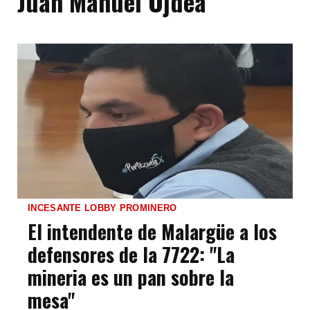
Juan Manuel Ojdea
INCESANTE LOBBY PROMINERO
El intendente de Malargüe a los
defensores de la 7722: "La
mineria es un pan sobre la
mesa"