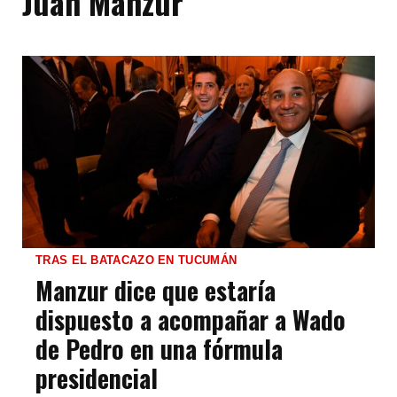
Juan Manzur
TRAS EL BATACAZO EN TUCUMÁN
Manzur dice que estaría
dispuesto a acompañar a Wado
de Pedro en una fórmula
presidencial