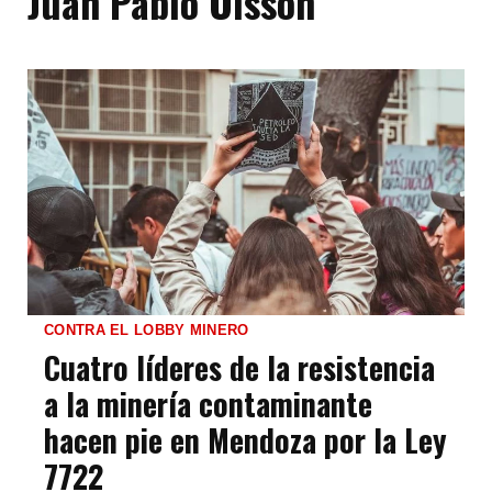
Juan Pablo Olsson
CONTRA EL LOBBY MINERO
Cuatro líderes de la resistencia
a la minería contaminante
hacen pie en Mendoza por la Ley
7722