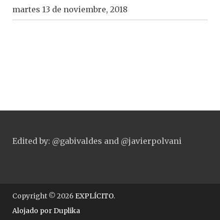
martes 13 de noviembre, 2018
Edited by: @gabivaldes and @javierpolvani
Copyright © 2026
EXPLÍCITO
.
Alojado por
Duplika