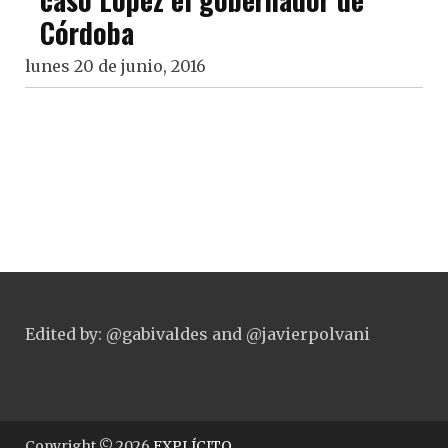
Córdoba
lunes 20 de junio, 2016
Edited by: @gabivaldes and @javierpolvani
Copyright © 2026
EXPLÍCITO
.