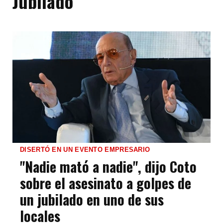
Jubilado
DISERTÓ EN UN EVENTO EMPRESARIO
"Nadie mató a nadie", dijo Coto
sobre el asesinato a golpes de
un jubilado en uno de sus
locales