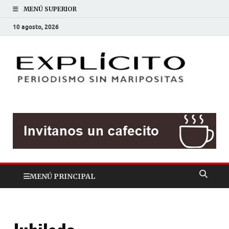
MENÚ SUPERIOR
10 agosto, 2026
EXP
Periodis
sin
mariposit
MENÚ PRINCIPAL