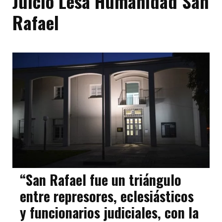
Juicio Lesa Humanidad San
Rafael
“San Rafael fue un triángulo
entre represores, eclesiásticos
y funcionarios judiciales, con la