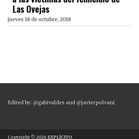
Las Ovejas
jueves 18 de octubre, 2018
Edited by: @gabivaldes and @javierpolvani
Copyright © 2026
EXPLÍCITO
.