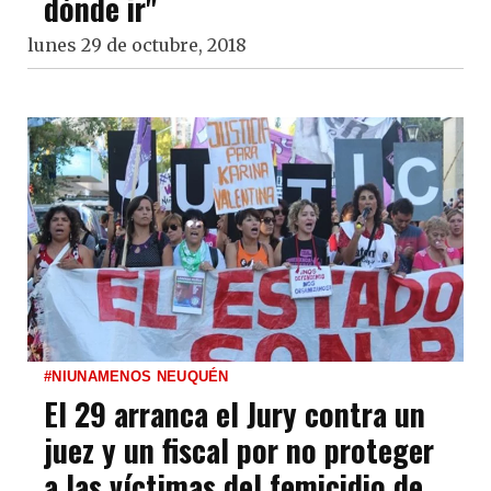
dónde ir"
lunes 29 de octubre, 2018
#NIUNAMENOS NEUQUÉN
El 29 arranca el Jury contra un
juez y un fiscal por no proteger
a las víctimas del femicidio de