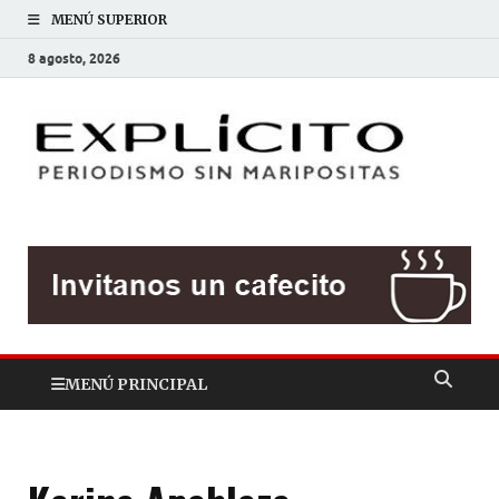
MENÚ SUPERIOR
8 agosto, 2026
EXP
Periodis
sin
mariposit
MENÚ PRINCIPAL