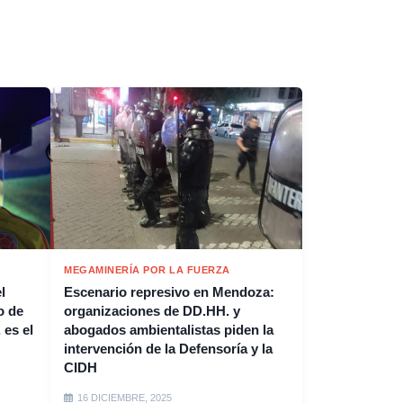
MEGAMINERÍA POR LA FUERZA
l
Escenario represivo en Mendoza:
o de
organizaciones de DD.HH. y
 es el
abogados ambientalistas piden la
intervención de la Defensoría y la
CIDH
16 DICIEMBRE, 2025