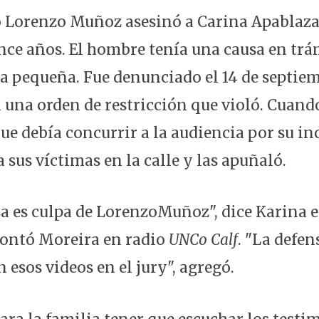
ro Lorenzo Muñoz asesinó a Carina Apablaza 
nce años. El hombre tenía una causa en trá
la pequeña. Fue denunciado el 14 de septiem
l una orden de restricción que violó. Cuand
que debía concurrir a la audiencia por su 
sus víctimas en la calle y las apuñaló.
sa es culpa de LorenzoMuñoz", dice Karina 
contó Moreira en radio
UNCo Calf
. "La defen
 esos videos en el jury", agregó.