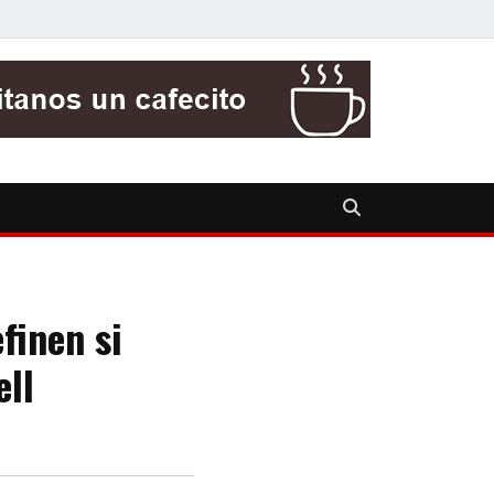
finen si
ell