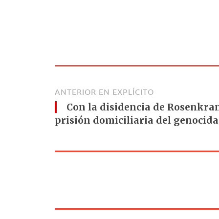
ANTERIOR EN EXPLÍCITO
Con la disidencia de Rosenkrant
prisión domiciliaria del genocida