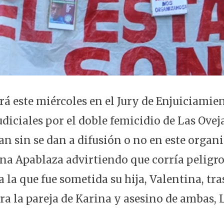
rá este miércoles en el Jury de Enjuiciamie
diciales por el doble femicidio de Las Oveja
nan sin se dan a difusión o no en este orga
na Apablaza advirtiendo que corría peligro
 la que fue sometida su hija, Valentina, tr
ra la pareja de Karina y asesino de ambas,