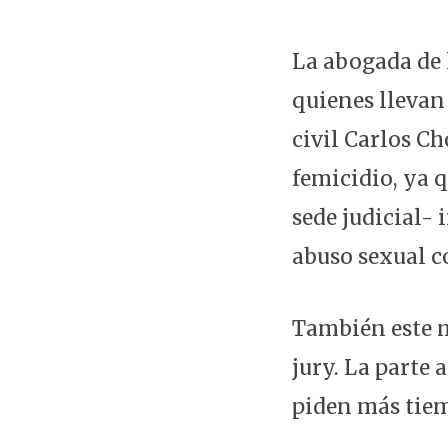
La abogada de 
quienes llevan 
civil Carlos Ch
femicidio, ya 
sede judicial- 
abuso sexual 
También este mi
jury. La parte 
piden más tiem