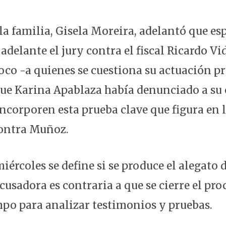
la familia, Gisela Moreira, adelantó que es
adelante el jury contra el fiscal Ricardo Vid
oco -a quienes se cuestiona su actuación pr
que Karina Apablaza había denunciado a su 
incorporen esta prueba clave que figura en 
contra Muñoz.
ércoles se define si se produce el alegato 
acusadora es contraria a que se cierre el pr
po para analizar testimonios y pruebas.