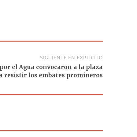
SIGUIENTE EN EXPLÍCITO
por el Agua convocaron a la plaza
 resistir los embates promineros