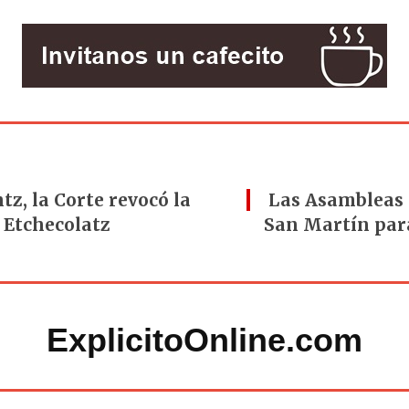
z, la Corte revocó la
Las Asambleas 
 Etchecolatz
San Martín para
ExplicitoOnline.com