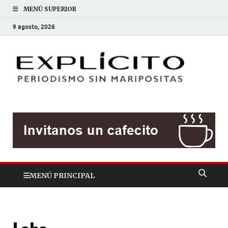
MENÚ SUPERIOR
9 agosto, 2026
EXP
Periodis
sin
mariposit
MENÚ PRINCIPAL