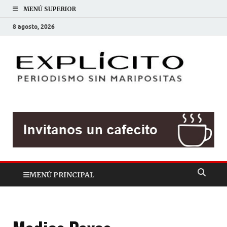
MENÚ SUPERIOR
8 agosto, 2026
EXP
Periodis
sin
mariposit
MENÚ PRINCIPAL