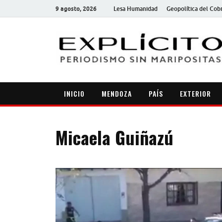
9 agosto, 2026
Lesa Humanidad
Geopolítica del Cob
INICIO
MENDOZA
PAÍS
EXTERIOR
Micaela Guiñazú