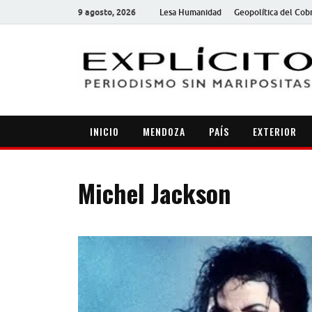
9 agosto, 2026
Lesa Humanidad
Geopolítica del Cob
INICIO
MENDOZA
PAÍS
EXTERIOR
Michel Jackson