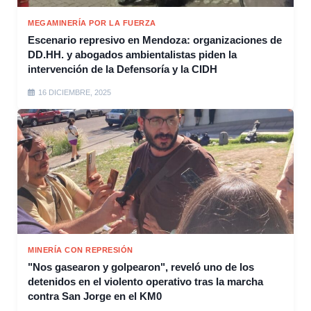
MEGAMINERÍA POR LA FUERZA
Escenario represivo en Mendoza: organizaciones de
DD.HH. y abogados ambientalistas piden la
intervención de la Defensoría y la CIDH
16 DICIEMBRE, 2025
MINERÍA CON REPRESIÓN
"Nos gasearon y golpearon", reveló uno de los
detenidos en el violento operativo tras la marcha
contra San Jorge en el KM0