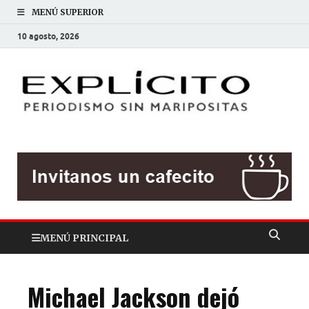
MENÚ SUPERIOR
10 agosto, 2026
EXP
Periodis
sin
mariposit
MENÚ PRINCIPAL
Michael Jackson dejó