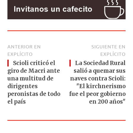
ANTERIOR EN
SIGUIENTE EN
EXPLÍCITO
EXPLÍCITO
Scioli criticó el
La Sociedad Rural
giro de Macri ante
salió a quemar sus
una multitud de
naves contra Scioli:
dirigentes
"El kirchnerismo
peronistas de todo
fue el peor gobierno
el país
en 200 años"