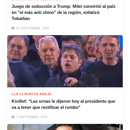
Juego de seducción a Trump: Milei convirtió al país
en "el más anti chino" de la región, enfatizó
Tokatlian
25 SEPTIEMBRE, 2025
LLA 13 PUNTOS ABAJO
Kicillof: "Las urnas le dijeron hoy al presidente que
va a tener que rectificar el rumbo"
7 SEPTIEMBRE, 2025