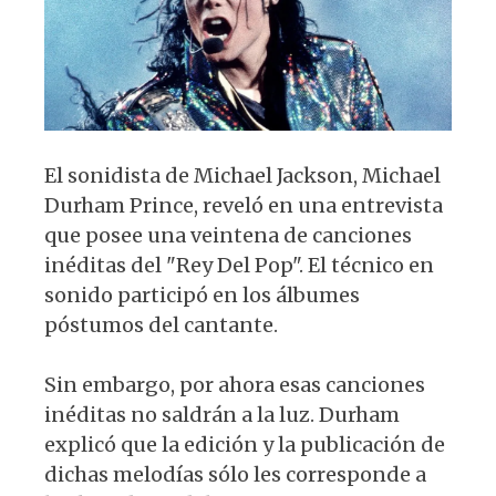
k
El sonidista de Michael Jackson, Michael
Durham Prince, reveló en una entrevista
que posee una veintena de canciones
inéditas del "Rey Del Pop". El técnico en
sonido participó en los álbumes
póstumos del cantante.
Sin embargo, por ahora esas canciones
inéditas no saldrán a la luz. Durham
explicó que la edición y la publicación de
dichas melodías sólo les corresponde a