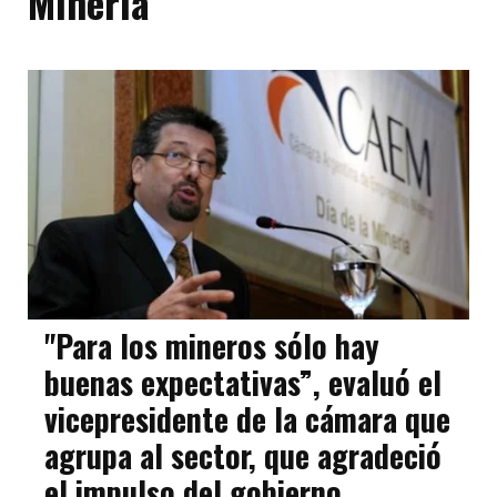
Minería
"Para los mineros sólo hay
buenas expectativas”, evaluó el
vicepresidente de la cámara que
agrupa al sector, que agradeció
el impulso del gobierno