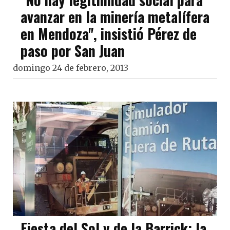
avanzar en la minería metalífera
en Mendoza", insistió Pérez de
paso por San Juan
domingo 24 de febrero, 2013
Fiesta del Sol y de la Barrick: la