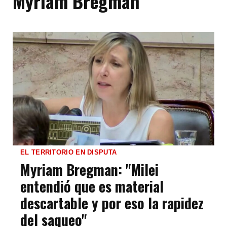
Myriam Bregman
EL TERRITORIO EN DISPUTA
Myriam Bregman: "Milei
entendió que es material
descartable y por eso la rapidez
del saqueo"