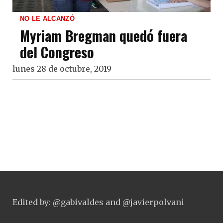
NO LE ALCANZÓ
Myriam Bregman quedó fuera
del Congreso
lunes 28 de octubre, 2019
Edited by: @gabivaldes and @javierpolvani