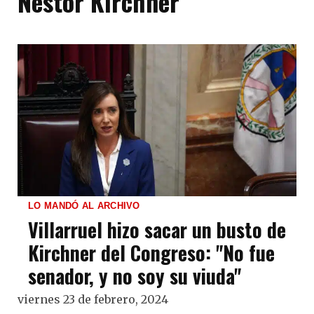
Néstor Kirchner
LO MANDÓ AL ARCHIVO
Villarruel hizo sacar un busto de
Kirchner del Congreso: "No fue
senador, y no soy su viuda"
viernes 23 de febrero, 2024