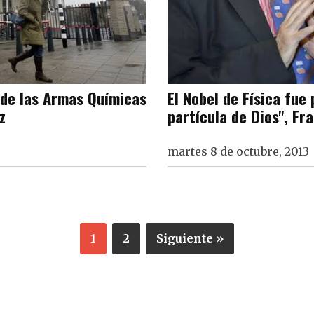
 de las Armas Químicas
El Nobel de Física fue
z
partícula de Dios", Fr
martes 8 de octubre, 2013
1
2
Siguiente »