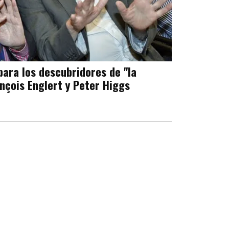
 para los descubridores de "la
ançois Englert y Peter Higgs