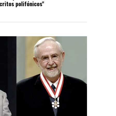
critos polifónicos"