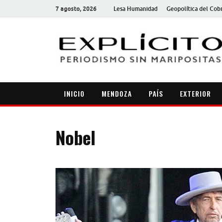
7 agosto, 2026
Lesa Humanidad
Geopolítica del Cob
INICIO
MENDOZA
PAÍS
EXTERIOR
Nobel