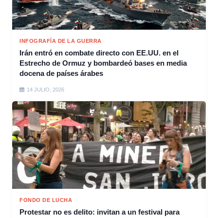
INFOGRAFÍA DE LA GUERRA
Irán entró en combate directo con EE.UU. en el
Estrecho de Ormuz y bombardeó bases en media
docena de países árabes
14 JULIO, 2026
FONDO DE LUCHA
Protestar no es delito: invitan a un festival para