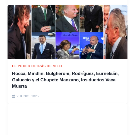
EL PODER DETRÁS DE MILEI
Rocca, Mindlin, Bulgheroni, Rodríguez, Eurnekián,
Galuccio y el Chupete Manzano, los dueños Vaca
Muerta
2 JUNIO, 2025