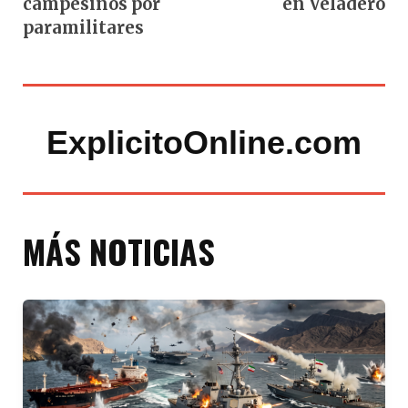
campesinos por
en Veladero
paramilitares
ExplicitoOnline.com
MÁS NOTICIAS