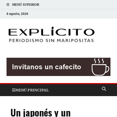
MENÚ SUPERIOR
6 agosto, 2026
EXP
Periodis
sin
mariposit
MENÚ PRINCIPAL
Un japonés y un