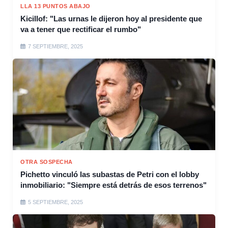
LLA 13 PUNTOS ABAJO
Kicillof: "Las urnas le dijeron hoy al presidente que
va a tener que rectificar el rumbo"
7 SEPTIEMBRE, 2025
OTRA SOSPECHA
Pichetto vinculó las subastas de Petri con el lobby
inmobiliario: "Siempre está detrás de esos terrenos"
5 SEPTIEMBRE, 2025