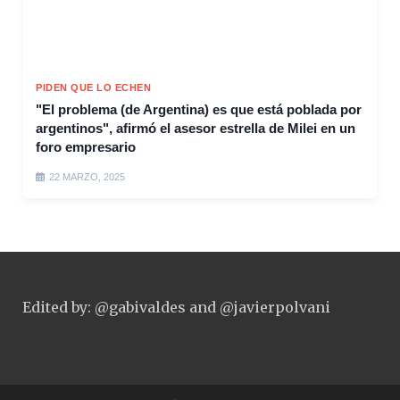
PIDEN QUE LO ECHEN
"El problema (de Argentina) es que está poblada por
argentinos", afirmó el asesor estrella de Milei en un
foro empresario
22 MARZO, 2025
Edited by: @gabivaldes and @javierpolvani