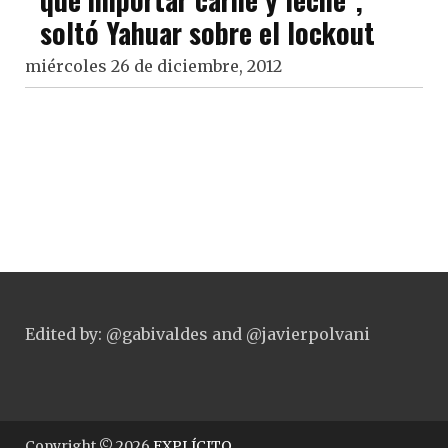
soltó Yahuar sobre el lockout
miércoles 26 de diciembre, 2012
Edited by: @gabivaldes and @javierpolvani
Copyright © 2026
EXPLÍCITO
.