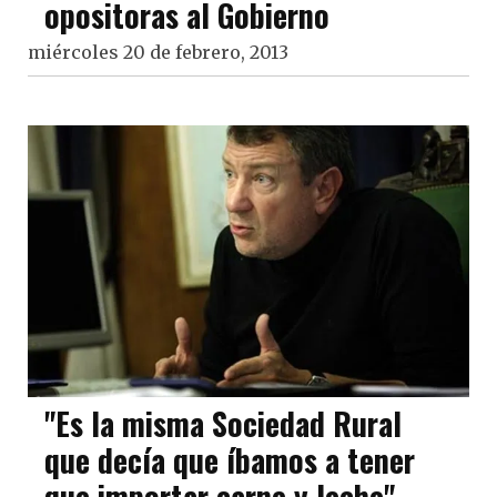
opositoras al Gobierno
miércoles 20 de febrero, 2013
"Es la misma Sociedad Rural
que decía que íbamos a tener
que importar carne y leche",