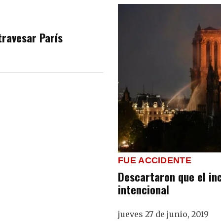
travesar París
FUE ACCIDENTE
Descartaron que el in
intencional
jueves 27 de junio, 2019