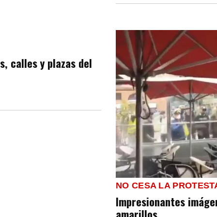
, calles y plazas del
NO CESA LA PROTEST
Impresionantes imágen
amarillos