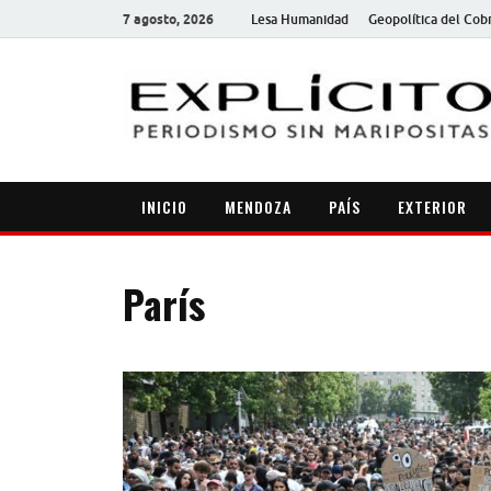
7 agosto, 2026
Lesa Humanidad
Geopolítica del Cob
INICIO
MENDOZA
PAÍS
EXTERIOR
París