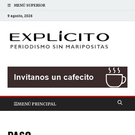
MENÚ SUPERIOR
9 agosto, 2026
EXP
Periodis
sin
mariposit
MENÚ PRINCIPAL