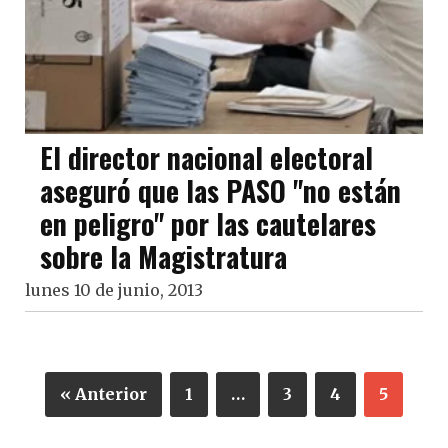
El director nacional electoral
aseguró que las PASO "no están
en peligro" por las cautelares
sobre la Magistratura
lunes 10 de junio, 2013
« Anterior
1
…
3
4
5