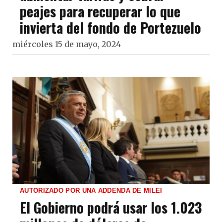
peajes para recuperar lo que
invierta del fondo de Portezuelo
miércoles 15 de mayo, 2024
AUTORIZADO POR UNA ADDENDA DE MILEI
El Gobierno podrá usar los 1.023