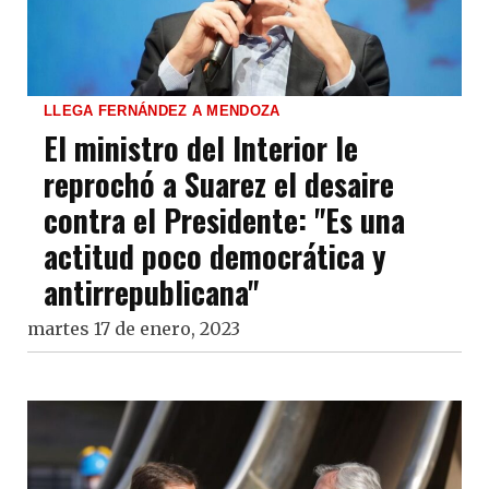
LLEGA FERNÁNDEZ A MENDOZA
El ministro del Interior le
reprochó a Suarez el desaire
contra el Presidente: "Es una
actitud poco democrática y
antirrepublicana"
martes 17 de enero, 2023