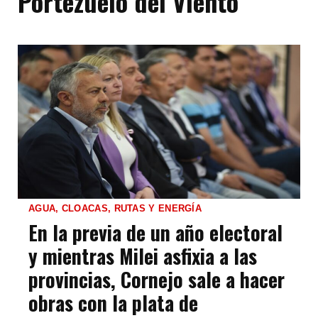
Portezuelo del Viento
AGUA, CLOACAS, RUTAS Y ENERGÍA
En la previa de un año electoral
y mientras Milei asfixia a las
provincias, Cornejo sale a hacer
obras con la plata de