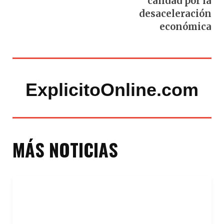
calidad por la
desaceleración
económica
ExplicitoOnline.com
MÁS NOTICIAS