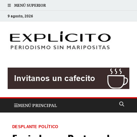
MENÚ SUPERIOR
9 agosto, 2026
EXP
Periodis
sin
mariposit
MENÚ PRINCIPAL
DESPLANTE POLÍTICO