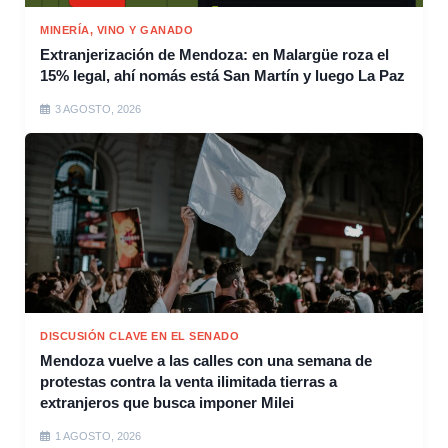
MINERÍA, VINO Y GANADO
Extranjerización de Mendoza: en Malargüe roza el
15% legal, ahí nomás está San Martín y luego La Paz
3 AGOSTO, 2026
DISCUSIÓN CLAVE EN EL SENADO
Mendoza vuelve a las calles con una semana de
protestas contra la venta ilimitada tierras a
extranjeros que busca imponer Milei
1 AGOSTO, 2026