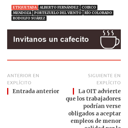
ETIQUETADA
ALBERTO FERNÁNDEZ
COIRCO
MENDOZA
PORTEZUELO DEL VIENTO
RÍO COLORADO
RODOLFO SUÁREZ
ANTERIOR EN
SIGUIENTE EN
EXPLÍCITO
EXPLÍCITO
Entrada anterior
La OIT advierte
que los trabajadores
podrían verse
obligados a aceptar
empleos de menor