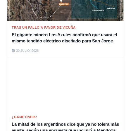
TRAS UN FALLO A FAVOR DE VICUÑA
El gigante minero Los Azules confirmó que usará el
mismo tendido eléctrico diseñado para San Jorge
30 JULIO, 2026
¿GAME OVER?
La mitad de los argentinos dice que ya no tolera más
ajuste, según una encuesta que incluyó a Mendoza