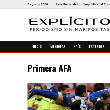
8 agosto, 2026
Lesa Humanidad
Geopolítica del Cob
INICIO
MENDOZA
PAÍS
EXTERIOR
Primera AFA