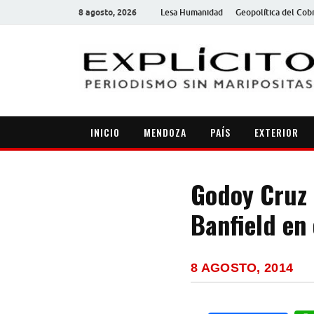
8 agosto, 2026
Lesa Humanidad
Geopolítica del Cob
INICIO
MENDOZA
PAÍS
EXTERIOR
Godoy Cruz 
Banfield en
8 AGOSTO, 2014