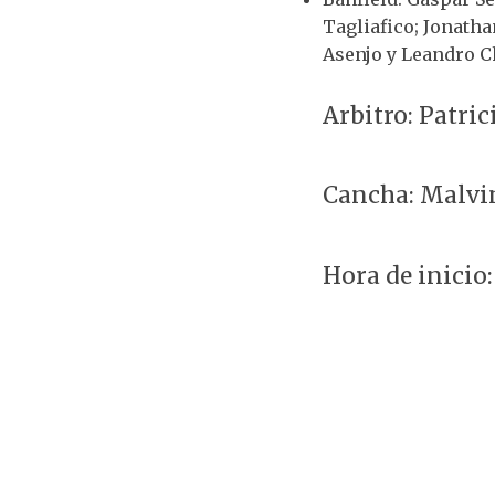
Tagliafico; Jonatha
Asenjo y Leandro C
Arbitro: Patric
Cancha: Malvi
Hora de inicio: