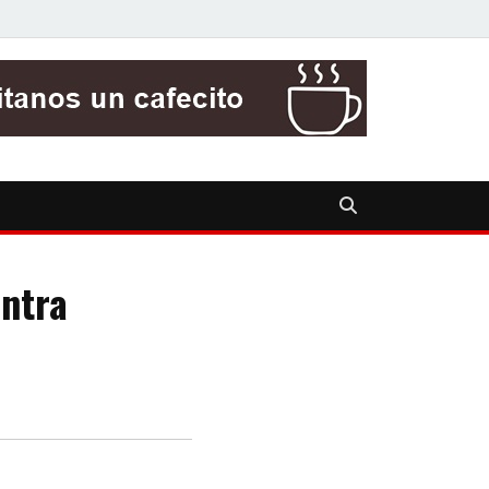
ontra