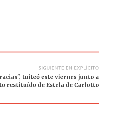
SIGUIENTE EN EXPLÍCITO
acias", tuiteó este viernes junto a
to restituído de Estela de Carlotto