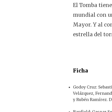
El Tomba tiene
mundial con un
Mayor. Y al con
estrella del to
Ficha
Godoy Cruz: Sebast
Velázquez, Fernand
y Rubén Ramírez. D
Banfield: Gaspar Se