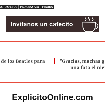
ES
FÚTBOL
PRIMERA AFA
TOMBA
 de los Beatles para
"Gracias, muchas gr
una foto el nie
ExplicitoOnline.com