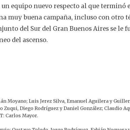
 un equipo nuevo respecto al que terminó e
a muy buena campaña, incluso con otro té
junto del Sur del Gran Buenos Aires se le f
rneo del ascenso.
ián Moyano; Luis Jerez Silva, Emanuel Aguilera y Guille
o Zuqui, Diego Rodríguez y Daniel González; Claudio Aq
T: Carlos Mayor.
rvio; Gustavo Toledo, Jorge Rodríguez, Fabián Noguera 