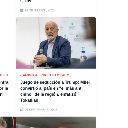
CIDH
16 DICIEMBRE, 2025
OLES
CAMINO AL PROTECTORADO
ontra
Juego de seducción a Trump: Milei
or la
convirtió al país en "el más anti
on
chino" de la región, enfatizó
Tokatlian
25 SEPTIEMBRE, 2025