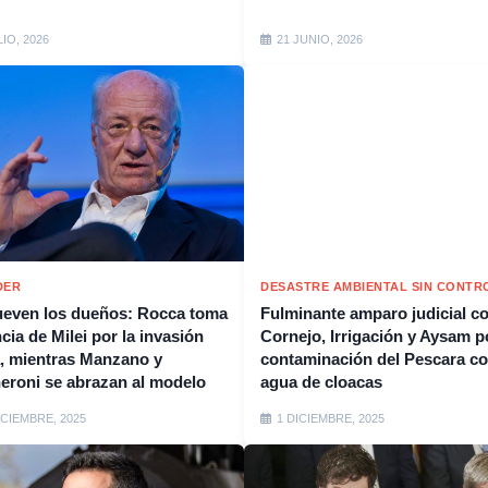
LIO, 2026
21 JUNIO, 2026
DER
DESASTRE AMBIENTAL SIN CONTR
even los dueños: Rocca toma
Fulminante amparo judicial c
cia de Milei por la invasión
Cornejo, Irrigación y Aysam p
, mientras Manzano y
contaminación del Pescara c
eroni se abrazan al modelo
agua de cloacas
ICIEMBRE, 2025
1 DICIEMBRE, 2025