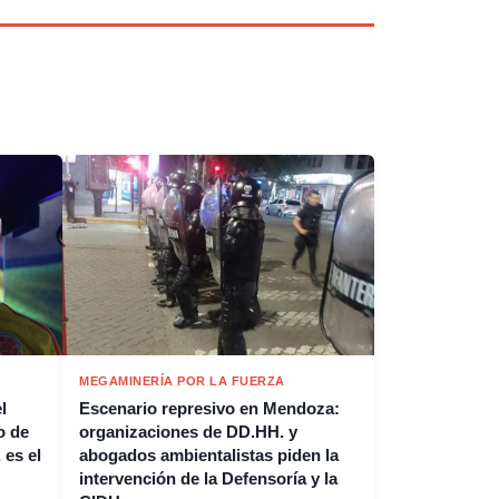
MEGAMINERÍA POR LA FUERZA
l
Escenario represivo en Mendoza:
o de
organizaciones de DD.HH. y
 es el
abogados ambientalistas piden la
intervención de la Defensoría y la