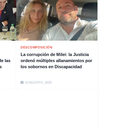
DESCOMPOSICIÓN
La corrupción de Milei: la Justicia
e las
ordenó múltiples allanamientos por
s
los sobornos en Discapacidad
22 AGOSTO, 2025