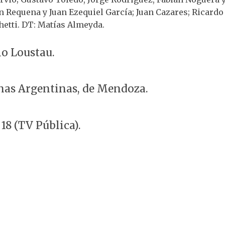
n Requena y Juan Ezequiel García; Juan Cazares; Ricardo
hetti. DT: Matías Almeyda.
io Loustau.
nas Argentinas, de Mendoza.
 18 (TV Pública).