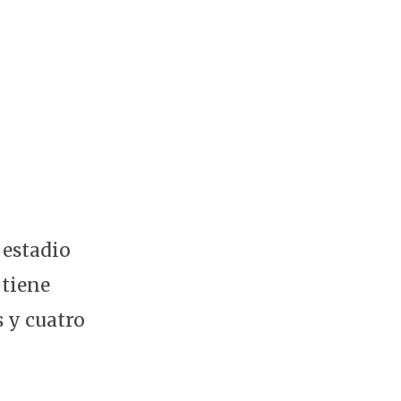
 estadio
 tiene
s y cuatro