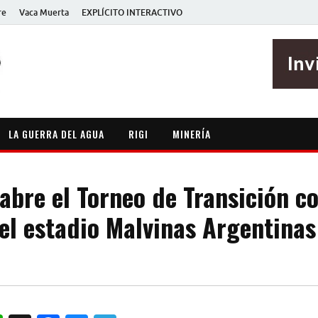
re
Vaca Muerta
EXPLÍCITO INTERACTIVO
EXPLÍCITO
Periodismo sin maripositas
LA GUERRA DEL AGUA
RIGI
MINERÍA
abre el Torneo de Transición c
 el estadio Malvinas Argentinas