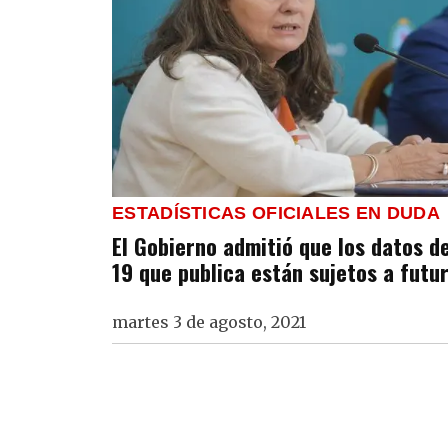
ESTADÍSTICAS OFICIALES EN DUDA
El Gobierno admitió que los datos d
19 que publica están sujetos a futu
martes 3 de agosto, 2021