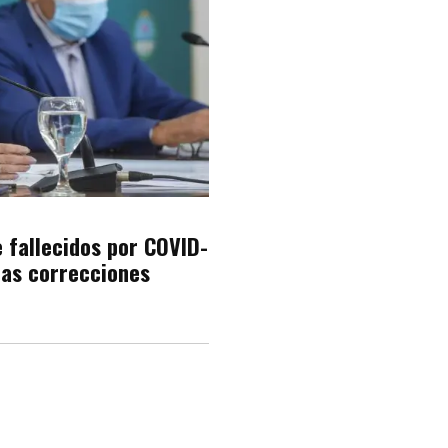
e fallecidos por COVID-
ras correcciones