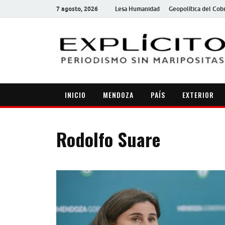
7 agosto, 2026
Lesa Humanidad
Geopolítica del Cob
INICIO
MENDOZA
PAÍS
EXTERIOR
Rodolfo Suare