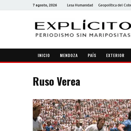
7 agosto, 2026
Lesa Humanidad
Geopolítica del Cob
INICIO
MENDOZA
PAÍS
EXTERIOR
Ruso Verea