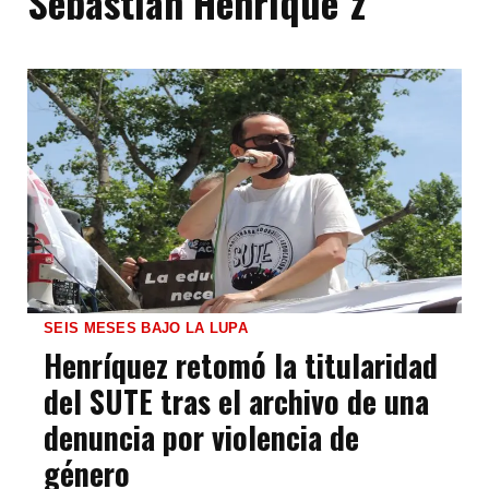
Sebastián Henrique´z
SEIS MESES BAJO LA LUPA
Henríquez retomó la titularidad
del SUTE tras el archivo de una
denuncia por violencia de
género