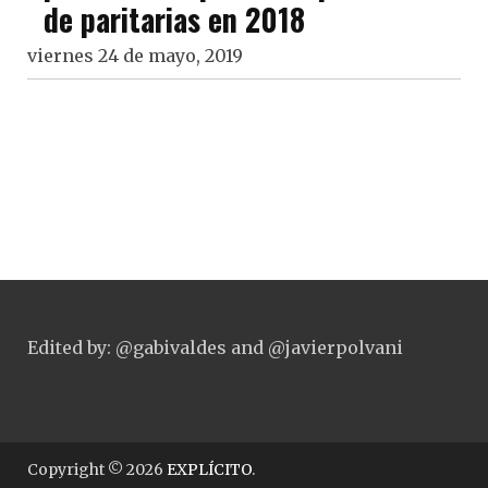
de paritarias en 2018
viernes 24 de mayo, 2019
Edited by: @gabivaldes and @javierpolvani
Copyright © 2026
EXPLÍCITO
.