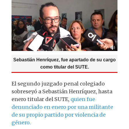
p
o
m
p
o
k
Sebastián Henríquez, fue apartado de su cargo
como titular del SUTE.
El segundo juzgado penal colegiado
sobreseyó a Sebastián Henríquez, hasta
enero titular del SUTE,
quien fue
denunciado en enero por una militante
de su propio partido por violencia de
género.