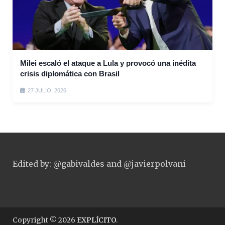
Milei escaló el ataque a Lula y provocó una inédita
crisis diplomática con Brasil
27 JULIO, 2026
Edited by: @gabivaldes and @javierpolvani
Copyright © 2026
EXPLÍCITO
.