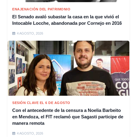
ENAJENACIÓN DEL PATRIMONIO
El Senado avaló subastar la casa en la que vivió el
Intocable Locche, abandonada por Cornejo en 2016
4 AGOSTO, 2026
SESIÓN CLAVE EL 6 DE AGOSTO
Con el antecedente de la censura a Noelia Barbeito
en Mendoza, el FIT reclamó que Sagasti participe de
manera remota
4 AGOSTO, 2026