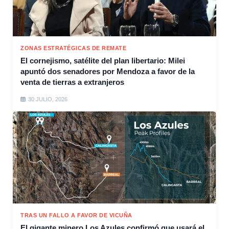
ZONAS ESTRATÉGICAS DE REMATE
El cornejismo, satélite del plan libertario: Milei
apuntó dos senadores por Mendoza a favor de la
venta de tierras a extranjeros
30 JULIO, 2026
TRAS UN FALLO A FAVOR DE VICUÑA
El gigante minero Los Azules confirmó que usará el