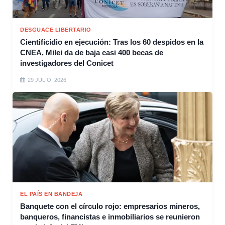
DESGUACE LIBERTARIO
Cientificidio en ejecución: Tras los 60 despidos en la
CNEA, Milei da de baja casi 400 becas de
investigadores del Conicet
29 JULIO, 2026
EL PAÍS EN BANDEJA
Banquete con el círculo rojo: empresarios mineros,
banqueros, financistas e inmobiliarios se reunieron