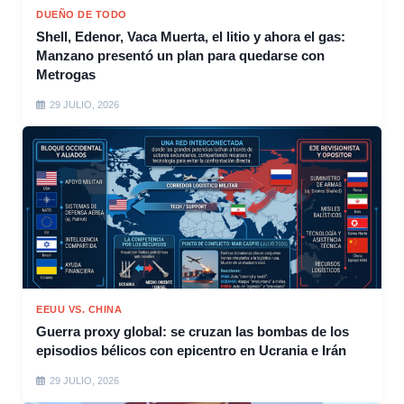
DUEÑO DE TODO
Shell, Edenor, Vaca Muerta, el litio y ahora el gas:
Manzano presentó un plan para quedarse con
Metrogas
29 JULIO, 2026
EEUU VS. CHINA
Guerra proxy global: se cruzan las bombas de los
episodios bélicos con epicentro en Ucrania e Irán
29 JULIO, 2026