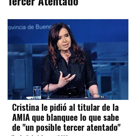
Tercer Atentado
Cristina le pidió al titular de la
AMIA que blanquee lo que sabe
de "un posible tercer atentado"