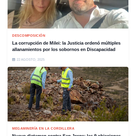
DESCOMPOSICIÓN
La corrupción de Milei: la Justicia ordenó múltiples
allanamientos por los sobornos en Discapacidad
22 AGOSTO, 2025
MEGAMINERÍA EN LA CORDILLERA
Nuevo dictamen contra San Jorge: las 9 objeciones