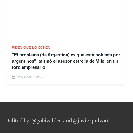
PIDEN QUE LO ECHEN
"El problema (de Argentina) es que está poblada por
argentinos", afirmó el asesor estrella de Milei en un
foro empresario
22 MARZO, 2025
Edited by: @gabivaldes and @javierpolvani