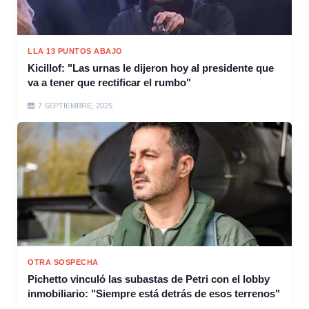
LLA 13 PUNTOS ABAJO
Kicillof: "Las urnas le dijeron hoy al presidente que
va a tener que rectificar el rumbo"
7 SEPTIEMBRE, 2025
OTRA SOSPECHA
Pichetto vinculó las subastas de Petri con el lobby
inmobiliario: "Siempre está detrás de esos terrenos"