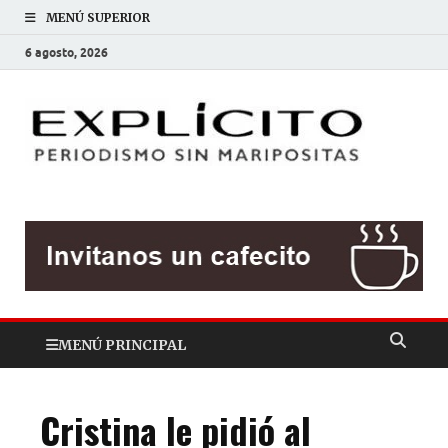
MENÚ SUPERIOR
6 agosto, 2026
EXP
Periodis
sin
mariposit
MENÚ PRINCIPAL
Cristina le pidió al