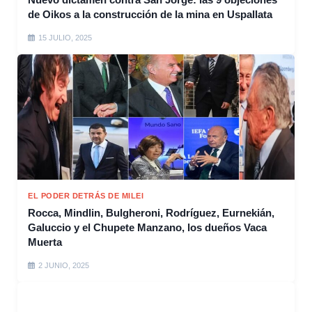
de Oikos a la construcción de la mina en Uspallata
15 JULIO, 2025
EL PODER DETRÁS DE MILEI
Rocca, Mindlin, Bulgheroni, Rodríguez, Eurnekián,
Galuccio y el Chupete Manzano, los dueños Vaca
Muerta
2 JUNIO, 2025