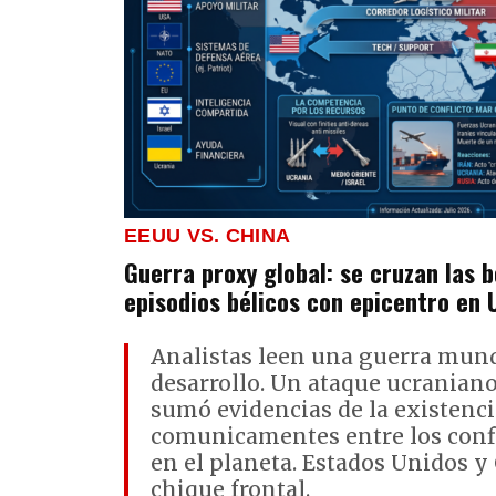
EEUU VS. CHINA
Guerra proxy global: se cruzan las 
episodios bélicos con epicentro en 
Analistas leen una guerra mund
desarrollo. Un ataque ucraniano
sumó evidencias de la existenci
comunicamentes entre los conf
en el planeta. Estados Unidos y
chique frontal.