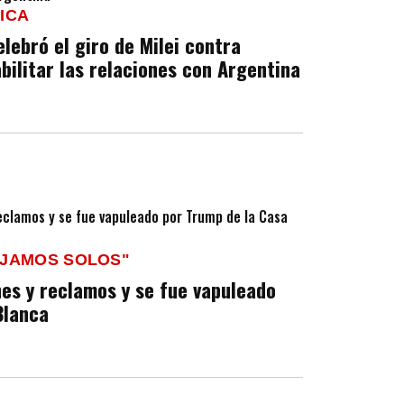
ICA
elebró el giro de Milei contra
bilitar las relaciones con Argentina
EJAMOS SOLOS"
hes y reclamos y se fue vapuleado
Blanca