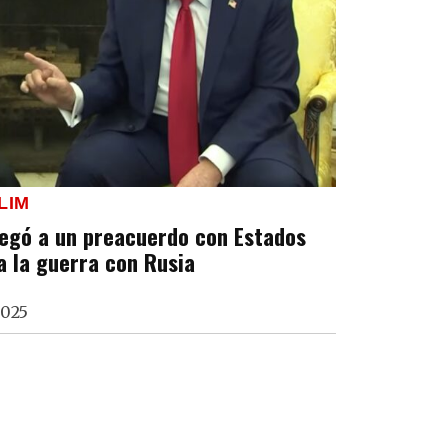
LIM
legó a un preacuerdo con Estados
a la guerra con Rusia
2025