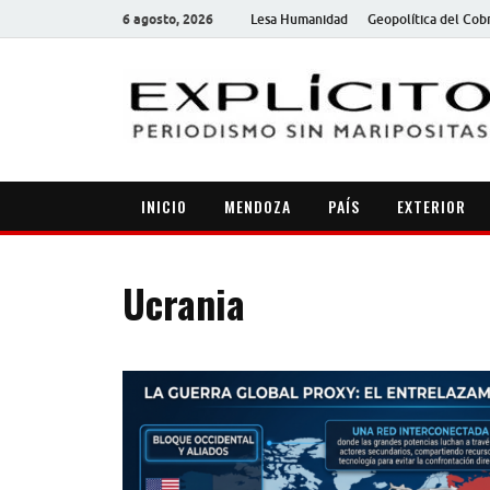
6 agosto, 2026
Lesa Humanidad
Geopolítica del Cob
INICIO
MENDOZA
PAÍS
EXTERIOR
Ucrania