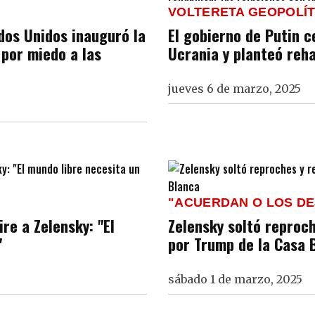
VOLTERETA GEOPOLÍT
dos Unidos inauguró la
El gobierno de Putin c
 por miedo a las
Ucrania y planteó reha
jueves 6 de marzo, 2025
"ACUERDAN O LOS D
re a Zelensky: "El
Zelensky soltó reproc
"
por Trump de la Casa 
sábado 1 de marzo, 2025