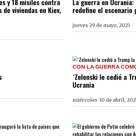
s y 18 misiles contra
La guerra en Ucrania: 
s de viviendas en Kiev,
redefine el escenario 
jueves 29 de mayo, 2025
CON LA GUERRA COM
s
´Zelenski le cedió a T
Ucrania
miércoles 30 de abril, 202