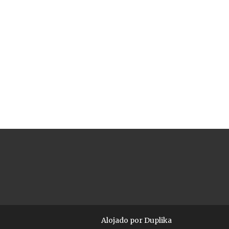
Alojado por
Duplika