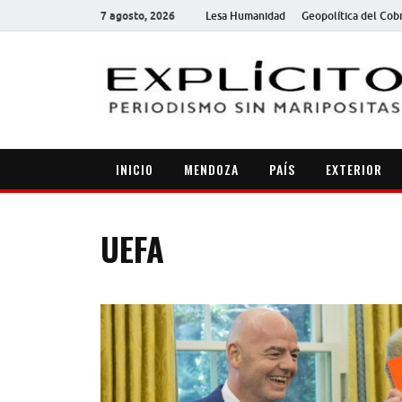
7 agosto, 2026
Lesa Humanidad
Geopolítica del Cob
INICIO
MENDOZA
PAÍS
EXTERIOR
UEFA