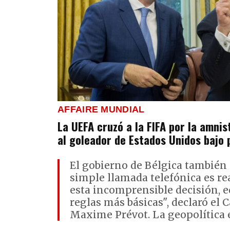
AFFAIRE MUNDIAL
La UEFA cruzó a la FIFA por la amnis
al goleador de Estados Unidos bajo
El gobierno de Bélgica también 
simple llamada telefónica es re
esta incomprensible decisión, eq
reglas más básicas", declaró el 
Maxime Prévot. La geopolítica e