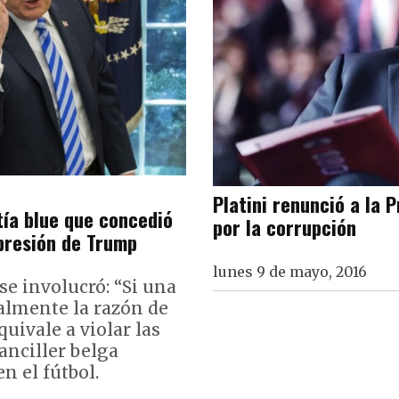
Platini renunció a la 
tía blue que concedió
por la corrupción
 presión de Trump
lunes 9 de mayo, 2016
se involucró: “Si una
almente la razón de
uivale a violar las
Canciller belga
n el fútbol.