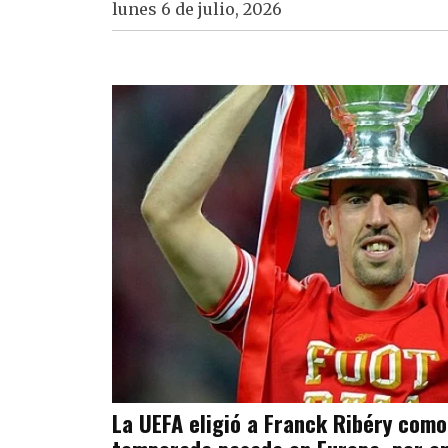
lunes 6 de julio, 2026
La UEFA eligió a Franck Ribéry como