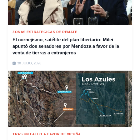
ZONAS ESTRATÉGICAS DE REMATE
El cornejismo, satélite del plan libertario: Milei
apuntó dos senadores por Mendoza a favor de la
venta de tierras a extranjeros
30 JULIO, 2026
TRAS UN FALLO A FAVOR DE VICUÑA