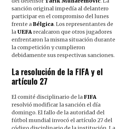
del defensor
Tarik
Muharemovic
. La
sanción original impedía al delantero
participar en el compromiso del lunes
frente a
Bélgica
. Los representantes de
la
UEFA
recalcaron que otros jugadores
enfrentaron la misma situación durante
la competición y cumplieron
debidamente sus respectivas sanciones.
La resolución de la
FIFA
y el
artículo 27
El comité disciplinario de la
FIFA
resolvió modificar la sanción el día
domingo. El fallo de la autoridad del
fútbol mundial invocó el artículo 27 del
código disciplinario de la institución. La