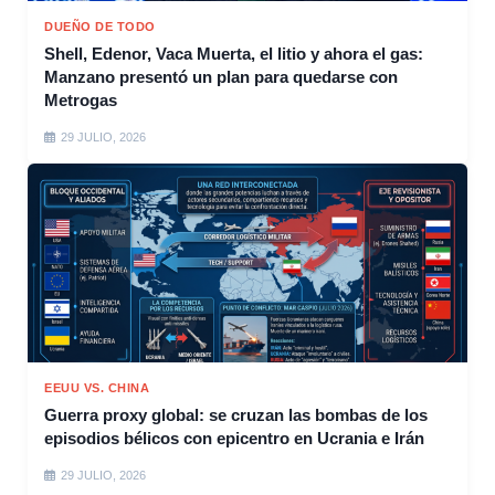
DUEÑO DE TODO
Shell, Edenor, Vaca Muerta, el litio y ahora el gas:
Manzano presentó un plan para quedarse con
Metrogas
29 JULIO, 2026
EEUU VS. CHINA
Guerra proxy global: se cruzan las bombas de los
episodios bélicos con epicentro en Ucrania e Irán
29 JULIO, 2026