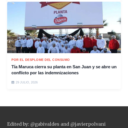
POR EL DESPLOME DEL CONSUMO
Tía Maruca cierra su planta en San Juan y se abre un
conflicto por las indemnizaciones
29 JULIO, 2026
Edited by: @gabivaldes and @javierpolvani