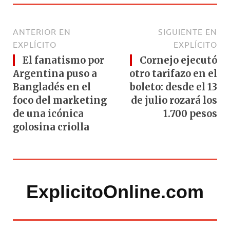
ANTERIOR EN
SIGUIENTE EN
EXPLÍCITO
EXPLÍCITO
El fanatismo por
Cornejo ejecutó
Argentina puso a
otro tarifazo en el
Bangladés en el
boleto: desde el 13
foco del marketing
de julio rozará los
de una icónica
1.700 pesos
golosina criolla
ExplicitoOnline.com