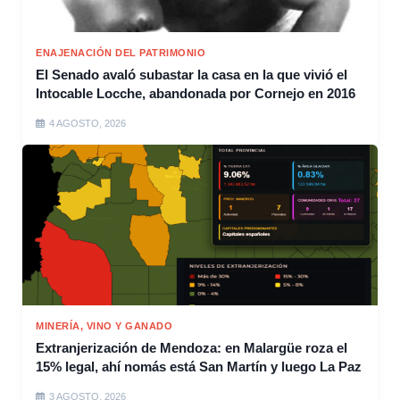
ENAJENACIÓN DEL PATRIMONIO
El Senado avaló subastar la casa en la que vivió el
Intocable Locche, abandonada por Cornejo en 2016
4 AGOSTO, 2026
MINERÍA, VINO Y GANADO
Extranjerización de Mendoza: en Malargüe roza el
15% legal, ahí nomás está San Martín y luego La Paz
3 AGOSTO, 2026