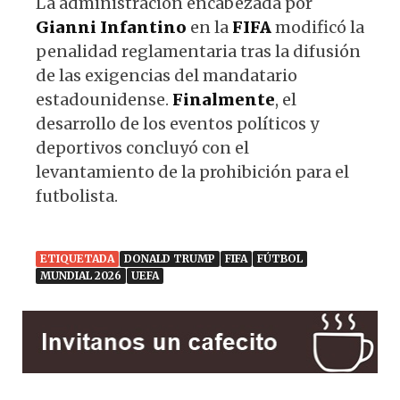
La administración encabezada por
Gianni
Infantino
en la
FIFA
modificó la
penalidad reglamentaria tras la difusión
de las exigencias del mandatario
estadounidense.
Finalmente
, el
desarrollo de los eventos políticos y
deportivos concluyó con el
levantamiento de la prohibición para el
futbolista.
ETIQUETADA
DONALD TRUMP
FIFA
FÚTBOL
MUNDIAL 2026
UEFA