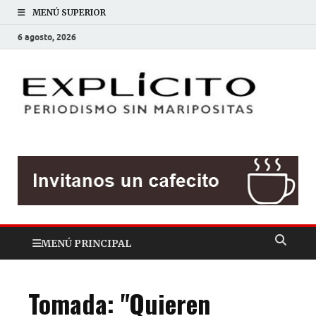
MENÚ SUPERIOR
6 agosto, 2026
EXP
Periodis
sin
mariposit
MENÚ PRINCIPAL
Tomada: "Quieren