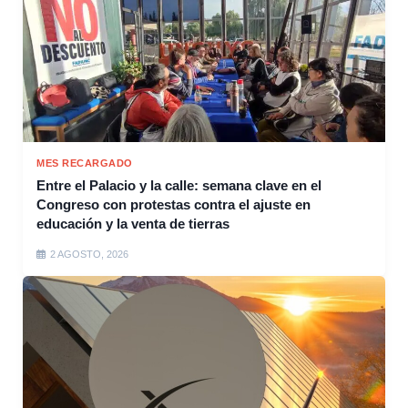
MES RECARGADO
Entre el Palacio y la calle: semana clave en el
Congreso con protestas contra el ajuste en
educación y la venta de tierras
2 AGOSTO, 2026