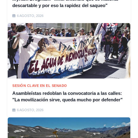
descartable y por eso la rapidez del saqueo"
6 AGOSTO, 2026
SESIÓN CLAVE EN EL SENADO
Asambleístas redoblan la convocatoria a las calles:
"La movilización sirve, queda mucho por defender"
6 AGOSTO, 2026