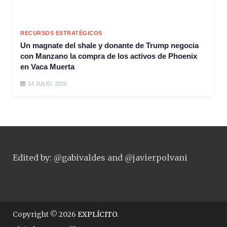
RECURSOS ESTRATÉGICOS
Un magnate del shale y donante de Trump negocia
con Manzano la compra de los activos de Phoenix
en Vaca Muerta
14 JULIO, 2026
Edited by: @gabivaldes and @javierpolvani
Copyright © 2026
EXPLÍCITO
.