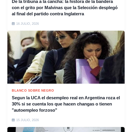
De la tribuna a la cancha: la histora de la bandera
con el grito por Malvinas que la Selección desplegó
al final del partido contra Inglaterra
16 JULIO, 2026
BLANCO SOBRE NEGRO
Segun la UCA el desempleo real en Argentina roza el
30% si se cuenta los que hacen changas o tienen
"autoempleo forzoso"
15 JULIO, 2026