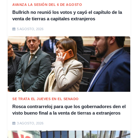
AVANZA LA SESIÓN DEL 6 DE AGOSTO
Bullrich no reunió los votos y cayó el capítulo de la
venta de tierras a capitales extranjeros
5 AGOSTO, 2026
SE TRATA EL JUEVES EN EL SENADO
Rosca contrarreloj para que los gobernadores den el
visto bueno final a la venta de tierras a extranjeros
3 AGOSTO, 2026