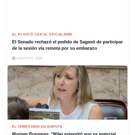
EL PJ VOTÓ CON EL OFICIALISMO
El Senado rechazó el pedido de Sagasti de participar
de la sesión vía remota por su embarazo
6 AGOSTO, 2026
EL TERRITORIO EN DISPUTA
Myriam Bregman: "Milei entendió que es material