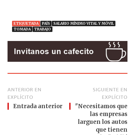
ETIQUETADA
PAÍS
SALARIO MÍNIMO VITAL Y MÓVIL
TOMADA
TRABAJO
ANTERIOR EN
SIGUIENTE EN
EXPLÍCITO
EXPLÍCITO
Entrada anterior
"Necesitamos que
las empresas
larguen los autos
que tienen