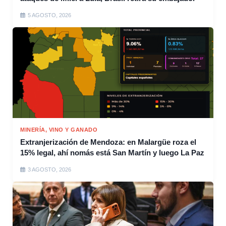
5 AGOSTO, 2026
MINERÍA, VINO Y GANADO
Extranjerización de Mendoza: en Malargüe roza el
15% legal, ahí nomás está San Martín y luego La Paz
3 AGOSTO, 2026