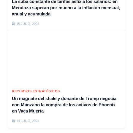
La suba constante de tarifas asfixia los salarios: en
Mendoza superan por mucho a la inflación mensual,
anual y acumulada
15 JULIO, 2026
RECURSOS ESTRATÉGICOS
Un magnate del shale y donante de Trump negocia
con Manzano la compra de los activos de Phoenix
en Vaca Muerta
14 JULIO, 2026