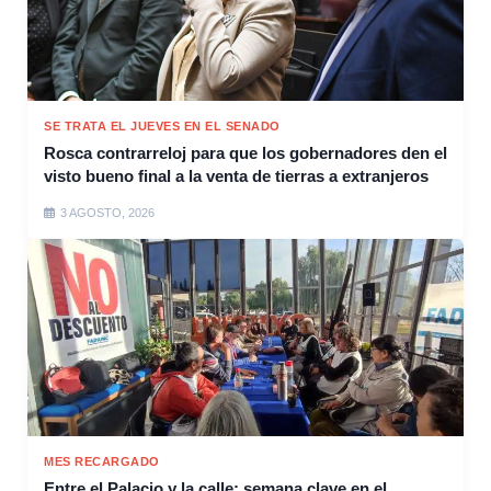
SE TRATA EL JUEVES EN EL SENADO
Rosca contrarreloj para que los gobernadores den el
visto bueno final a la venta de tierras a extranjeros
3 AGOSTO, 2026
MES RECARGADO
Entre el Palacio y la calle: semana clave en el