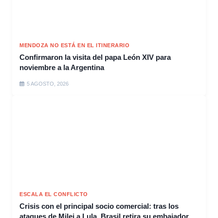
MENDOZA NO ESTÁ EN EL ITINERARIO
Confirmaron la visita del papa León XIV para
noviembre a la Argentina
5 AGOSTO, 2026
ESCALA EL CONFLICTO
Crisis con el principal socio comercial: tras los
ataques de Milei a Lula, Brasil retira su embajador