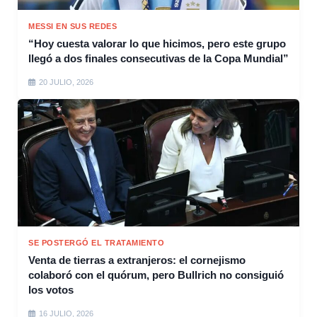
MESSI EN SUS REDES
“Hoy cuesta valorar lo que hicimos, pero este grupo
llegó a dos finales consecutivas de la Copa Mundial”
20 JULIO, 2026
SE POSTERGÓ EL TRATAMIENTO
Venta de tierras a extranjeros: el cornejismo
colaboró con el quórum, pero Bullrich no consiguió
los votos
16 JULIO, 2026