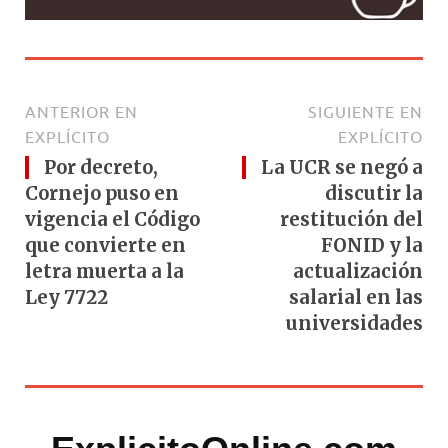
ANTERIOR EN
SIGUIENTE EN
EXPLÍCITO
EXPLÍCITO
Por decreto,
La UCR se negó a
Cornejo puso en
discutir la
vigencia el Código
restitución del
que convierte en
FONID y la
letra muerta a la
actualización
Ley 7722
salarial en las
universidades