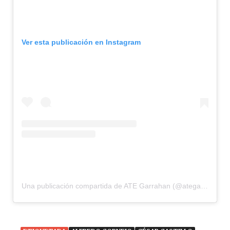
Ver esta publicación en Instagram
Una publicación compartida de ATE Garrahan (@ategarrahan)