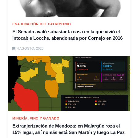
ENAJENACIÓN DEL PATRIMONIO
El Senado avaló subastar la casa en la que vivió el
Intocable Locche, abandonada por Cornejo en 2016
4 AGOSTO, 2026
MINERÍA, VINO Y GANADO
Extranjerización de Mendoza: en Malargüe roza el
15% legal, ahí nomás está San Martín y luego La Paz