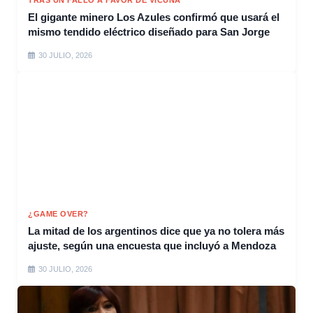
TRAS UN FALLO A FAVOR DE VICUÑA
El gigante minero Los Azules confirmó que usará el
mismo tendido eléctrico diseñado para San Jorge
30 JULIO, 2026
¿GAME OVER?
La mitad de los argentinos dice que ya no tolera más
ajuste, según una encuesta que incluyó a Mendoza
30 JULIO, 2026