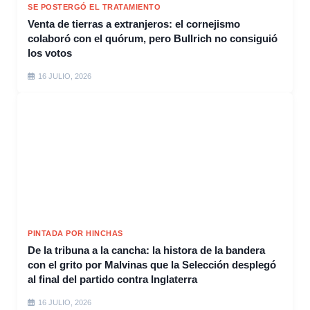
SE POSTERGÓ EL TRATAMIENTO
Venta de tierras a extranjeros: el cornejismo
colaboró con el quórum, pero Bullrich no consiguió
los votos
16 JULIO, 2026
PINTADA POR HINCHAS
De la tribuna a la cancha: la histora de la bandera
con el grito por Malvinas que la Selección desplegó
al final del partido contra Inglaterra
16 JULIO, 2026