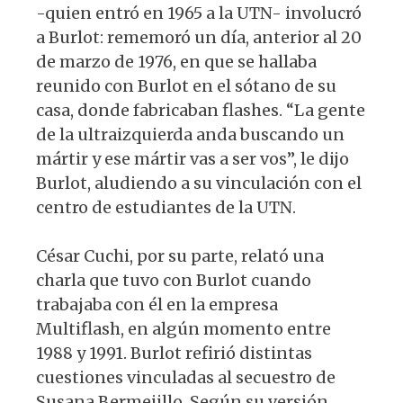
-quien entró en 1965 a la UTN- involucró
a Burlot: rememoró un día, anterior al 20
de marzo de 1976, en que se hallaba
reunido con Burlot en el sótano de su
casa, donde fabricaban flashes. “La gente
de la ultraizquierda anda buscando un
mártir y ese mártir vas a ser vos”, le dijo
Burlot, aludiendo a su vinculación con el
centro de estudiantes de la UTN.
César Cuchi, por su parte, relató una
charla que tuvo con Burlot cuando
trabajaba con él en la empresa
Multiflash, en algún momento entre
1988 y 1991. Burlot refirió distintas
cuestiones vinculadas al secuestro de
Susana Bermejillo. Según su versión,