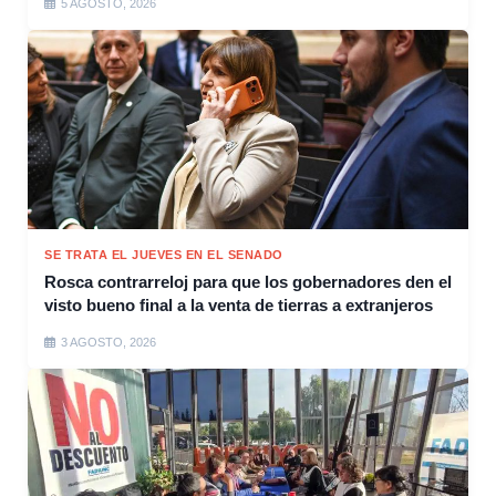
5 AGOSTO, 2026
SE TRATA EL JUEVES EN EL SENADO
Rosca contrarreloj para que los gobernadores den el
visto bueno final a la venta de tierras a extranjeros
3 AGOSTO, 2026