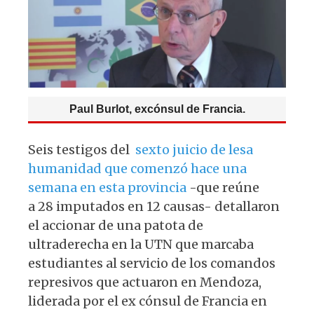
p
o
k
Paul Burlot, excónsul de Francia.
Seis testigos del
sexto juicio de lesa
humanidad que comenzó hace una
semana en esta provincia
-que reúne
a 28 imputados en 12 causas- detallaron
el accionar de una patota de
ultraderecha en la UTN que marcaba
estudiantes al servicio de los comandos
represivos que actuaron en Mendoza,
liderada por el ex cónsul de Francia en