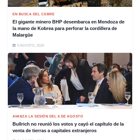
EN BUSCA DEL COBRE
El gigante minero BHP desembarca en Mendoza de
la mano de Kobrea para perforar la cordillera de
Malargüe
5 AGOSTO, 2026
AVANZA LA SESIÓN DEL 6 DE AGOSTO
Bullrich no reunió los votos y cayó el capítulo de la
venta de tierras a capitales extranjeros