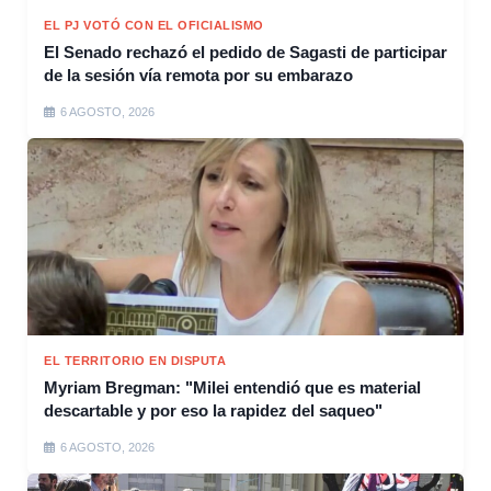
EL PJ VOTÓ CON EL OFICIALISMO
El Senado rechazó el pedido de Sagasti de participar
de la sesión vía remota por su embarazo
6 AGOSTO, 2026
EL TERRITORIO EN DISPUTA
Myriam Bregman: "Milei entendió que es material
descartable y por eso la rapidez del saqueo"
6 AGOSTO, 2026