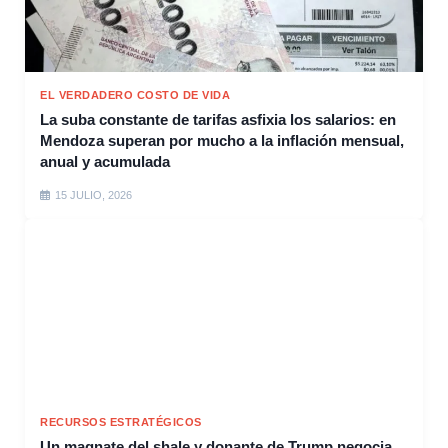
EL VERDADERO COSTO DE VIDA
La suba constante de tarifas asfixia los salarios: en
Mendoza superan por mucho a la inflación mensual,
anual y acumulada
15 JULIO, 2026
RECURSOS ESTRATÉGICOS
Un magnate del shale y donante de Trump negocia