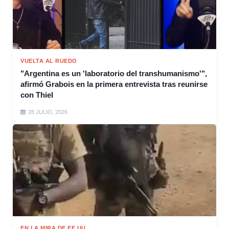
VUELTA AL RUEDO
"Argentina es un 'laboratorio del transhumanismo'",
afirmó Grabois en la primera entrevista tras reunirse
con Thiel
28 JULIO, 2026
EN LA MIRA DE EE.UU.