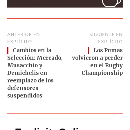
ANTERIOR EN
SIGUIENTE EN
EXPLÍCITO
EXPLÍCITO
Cambios en la
Los Pumas
Selección: Mercado,
volvieron a perder
Musacchio y
en el Rugby
Demichelis en
Championship
reemplazo de los
defensores
suspendidos