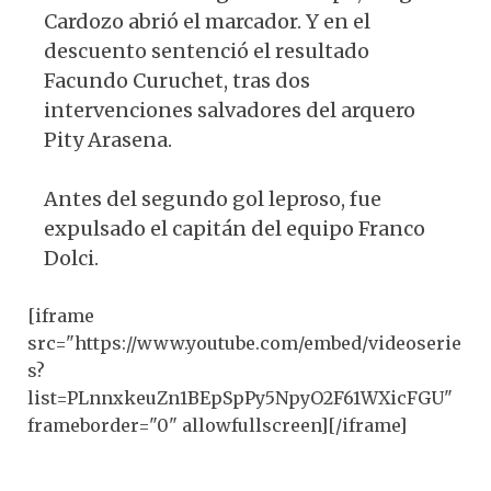
Cardozo abrió el marcador. Y en el
descuento sentenció el resultado
Facundo Curuchet, tras dos
intervenciones salvadores del arquero
Pity Arasena.
Antes del segundo gol leproso, fue
expulsado el capitán del equipo Franco
Dolci.
[iframe
src="https://www.youtube.com/embed/videoserie
s?
list=PLnnxkeuZn1BEpSpPy5NpyO2F61WXicFGU"
frameborder="0" allowfullscreen][/iframe]