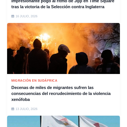
Impresionante pogo al ritmo de Jijiji en Time Square
tras la victoria de la Selección contra Inglaterra
16 JULIO, 2026
MIGRACIÓN EN SUDÁFRICA
Decenas de miles de migrantes sufren las
consecuencias del recrudecimiento de la violencia
xenófoba
13 JULIO, 2026