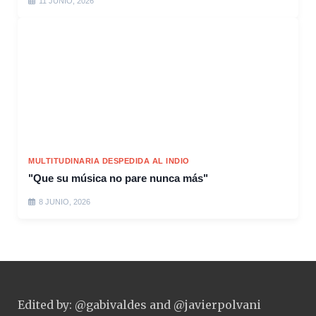
11 JUNIO, 2026
MULTITUDINARIA DESPEDIDA AL INDIO
"Que su música no pare nunca más"
8 JUNIO, 2026
Edited by: @gabivaldes and @javierpolvani