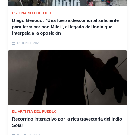
ESCENARIO POLÍTICO
Diego Genoud: "Una fuerza descomunal suficiente
para terminar con Milei", el legado del Indio que
interpela a la oposición
13 JUNIO, 2026
EL ARTISTA DEL PUEBLO
Recorrido interactivo por la rica trayectoria del Indio
Solari