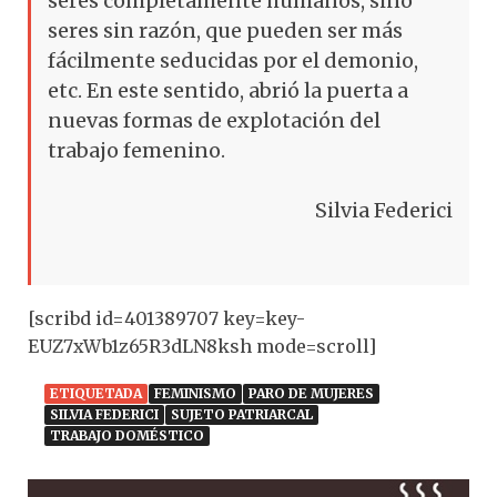
seres completamente humanos, sino
seres sin razón, que pueden ser más
fácilmente seducidas por el demonio,
etc. En este sentido, abrió la puerta a
nuevas formas de explotación del
trabajo femenino.
Silvia Federici
[scribd id=401389707 key=key-
EUZ7xWb1z65R3dLN8ksh mode=scroll]
ETIQUETADA
FEMINISMO
PARO DE MUJERES
SILVIA FEDERICI
SUJETO PATRIARCAL
TRABAJO DOMÉSTICO