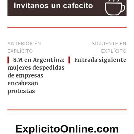
ANTERIOR EN
SIGUIENTE EN
EXPLÍCITO
EXPLÍCITO
8M en Argentina:
Entrada siguiente
mujeres despedidas
de empresas
encabezan
protestas
ExplicitoOnline.com