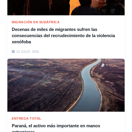
MIGRACIÓN EN SUDÁFRICA
Decenas de miles de migrantes sufren las
consecuencias del recrudecimiento de la violencia
xenófoba
13 JULIO, 2026
ENTREGA TOTAL
Paraná, el activo más importante en manos
extranjeras