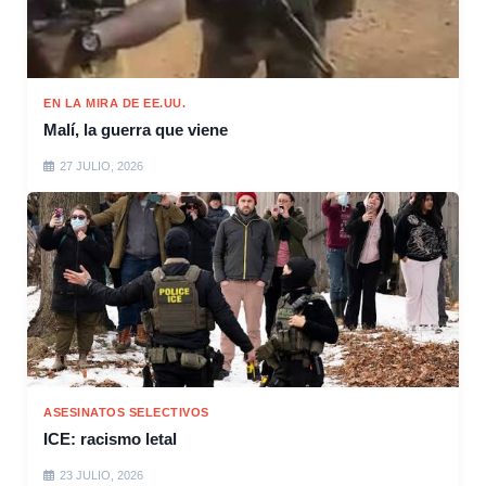
EN LA MIRA DE EE.UU.
Malí, la guerra que viene
27 JULIO, 2026
ASESINATOS SELECTIVOS
ICE: racismo letal
23 JULIO, 2026