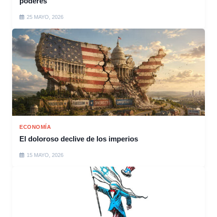
poderes
25 MAYO, 2026
ECONOMÍA
El doloroso declive de los imperios
15 MAYO, 2026