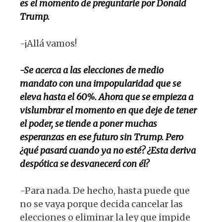
es el momento de preguntarle por Donald
Trump.
-¡Allá vamos!
-Se acerca a las elecciones de medio
mandato con una impopularidad que se
eleva hasta el 60%. Ahora que se empieza a
vislumbrar el momento en que deje de tener
el poder, se tiende a poner muchas
esperanzas en ese futuro sin Trump. Pero
¿qué pasará cuando ya no esté? ¿Esta deriva
despótica se desvanecerá con él?
-Para nada. De hecho, hasta puede que
no se vaya porque decida cancelar las
elecciones o eliminar la ley que impide