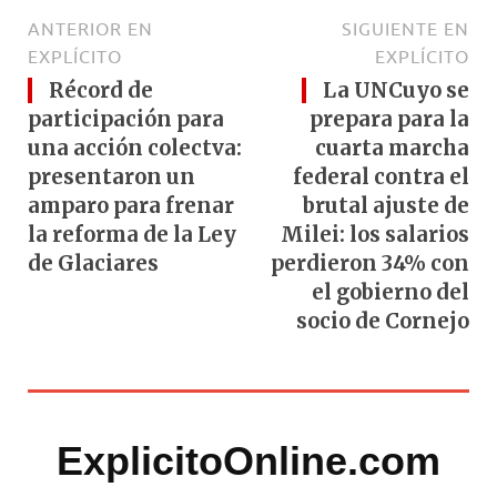
ANTERIOR EN
SIGUIENTE EN
EXPLÍCITO
EXPLÍCITO
Récord de
La UNCuyo se
participación para
prepara para la
una acción colectva:
cuarta marcha
presentaron un
federal contra el
amparo para frenar
brutal ajuste de
la reforma de la Ley
Milei: los salarios
de Glaciares
perdieron 34% con
el gobierno del
socio de Cornejo
ExplicitoOnline.com