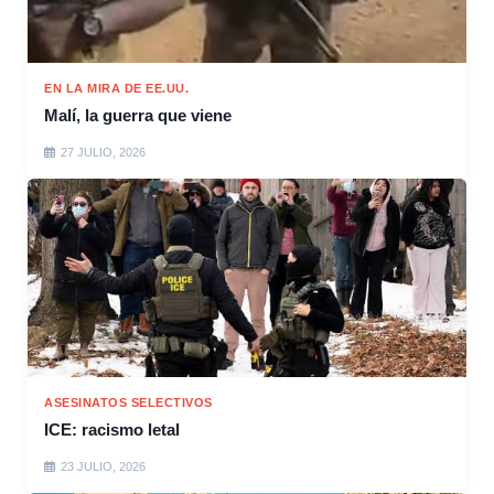
EN LA MIRA DE EE.UU.
Malí, la guerra que viene
27 JULIO, 2026
ASESINATOS SELECTIVOS
ICE: racismo letal
23 JULIO, 2026