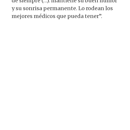
de siempre (…). mantiene su buen humor
y su sonrisa permanente. Lo rodean los
mejores médicos que pueda tener”.