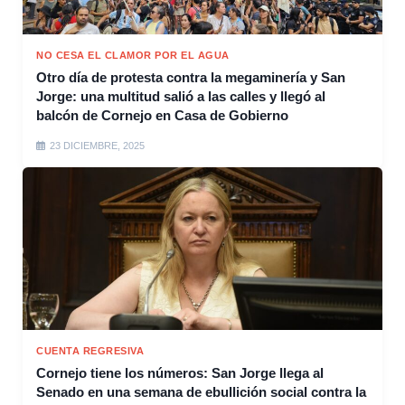
NO CESA EL CLAMOR POR EL AGUA
Otro día de protesta contra la megaminería y San
Jorge: una multitud salió a las calles y llegó al
balcón de Cornejo en Casa de Gobierno
23 DICIEMBRE, 2025
CUENTA REGRESIVA
Cornejo tiene los números: San Jorge llega al
Senado en una semana de ebullición social contra la