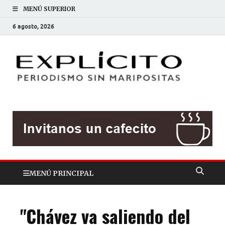
MENÚ SUPERIOR
6 agosto, 2026
EXP
Periodis
sin
mariposit
MENÚ PRINCIPAL
"Chávez va saliendo del