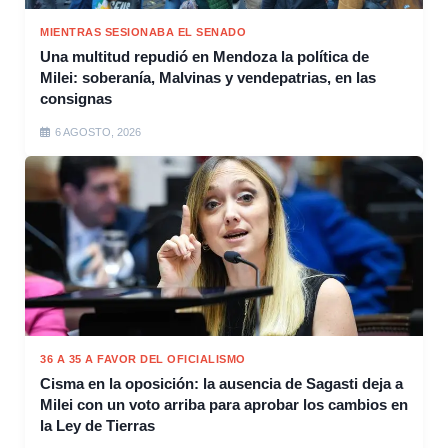
MIENTRAS SESIONABA EL SENADO
Una multitud repudió en Mendoza la política de
Milei: soberanía, Malvinas y vendepatrias, en las
consignas
6 AGOSTO, 2026
36 A 35 A FAVOR DEL OFICIALISMO
Cisma en la oposición: la ausencia de Sagasti deja a
Milei con un voto arriba para aprobar los cambios en
la Ley de Tierras