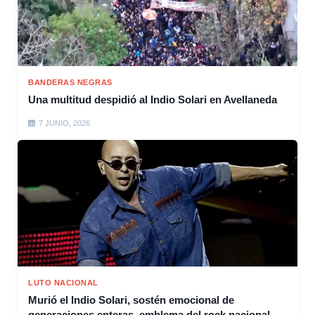
BANDERAS NEGRAS
Una multitud despidió al Indio Solari en Avellaneda
7 JUNIO, 2026
LUTO NACIONAL
Murió el Indio Solari, sostén emocional de
generaciones enteras, emblema del rock nacional