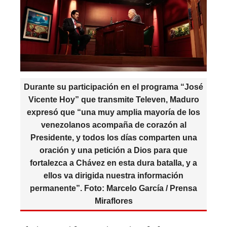
p
o
m
p
o
k
Durante su participación en el programa “José
Vicente Hoy” que transmite Televen, Maduro
expresó que “una muy amplia mayoría de los
venezolanos acompaña de corazón al
Presidente, y todos los días comparten una
oración y una petición a Dios para que
fortalezca a Chávez en esta dura batalla, y a
ellos va dirigida nuestra información
permanente”. Foto: Marcelo García / Prensa
Miraflores