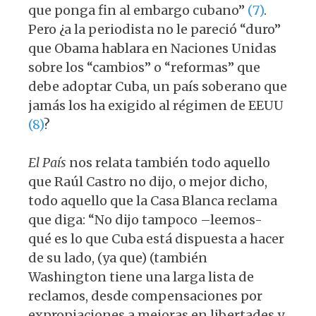
que ponga fin al embargo cubano”
(7)
.
Pero ¿a la periodista no le pareció “duro”
que Obama hablara en Naciones Unidas
sobre los “cambios” o “reformas” que
debe adoptar Cuba, un país soberano que
jamás los ha exigido al régimen de EEUU
(8)
?
El País
nos relata también todo aquello
que Raúl Castro no dijo, o mejor dicho,
todo aquello que la Casa Blanca reclama
que diga: “No dijo tampoco –leemos-
qué es lo que Cuba está dispuesta a hacer
de su lado, (ya que) (también
Washington tiene una larga lista de
reclamos, desde compensaciones por
expropiaciones a mejoras en libertades y