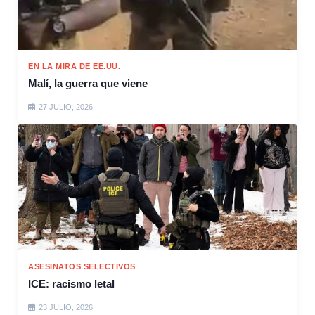
EN LA MIRA DE EE.UU.
Malí, la guerra que viene
27 JULIO, 2026
ASESINATOS SELECTIVOS
ICE: racismo letal
23 JULIO, 2026