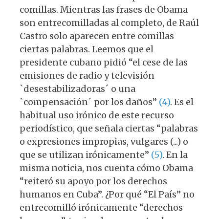
comillas. Mientras las frases de Obama
son entrecomilladas al completo, de Raúl
Castro solo aparecen entre comillas
ciertas palabras. Leemos que el
presidente cubano pidió “el cese de las
emisiones de radio y televisión
`desestabilizadoras´ o una
`compensación´ por los daños”
(4)
. Es el
habitual uso irónico de este recurso
periodístico, que señala ciertas “palabras
o expresiones impropias, vulgares (...) o
que se utilizan irónicamente”
(5)
. En la
misma noticia, nos cuenta cómo Obama
“reiteró su apoyo por los derechos
humanos en Cuba”. ¿Por qué “El País” no
entrecomilló irónicamente “derechos