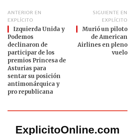
ANTERIOR EN
SIGUIENTE EN
EXPLÍCITO
EXPLÍCITO
Izquierda Unida y
Murió un piloto
Podemos
de American
declinaron de
Airlines en pleno
participar de los
vuelo
premios Princesa de
Asturias para
sentar su posición
antimonárquica y
pro republicana
ExplicitoOnline.com