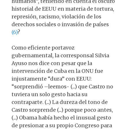
humanos”, teniendo en cuenta el oscuro
historial de EEUU en materia de tortura,
represión, racismo, violación de los
derechos sociales o invasión de países
(6)
?
Como eficiente portavoz
gubernamental, la corresponsal Silvia
Ayuso nos dice con pesar que la
intervención de Cuba en la ONU fue
injustamente “dura” con EEUU:
“sorprendió –leemos- (...) que Castro no
tuviera un solo gesto hacia su
contraparte. (...) La dureza del tono de
Castro sorprende (...) porque poco antes,
(...) Obama había hecho el inusual gesto
de presionar a su propio Congreso para