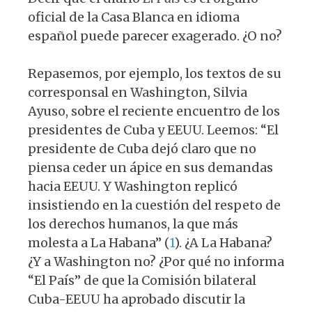
k
oficial de la Casa Blanca en idioma
español puede parecer exagerado. ¿O no?
Repasemos, por ejemplo, los textos de su
corresponsal en Washington, Silvia
Ayuso, sobre el reciente encuentro de los
presidentes de Cuba y EEUU. Leemos: “El
presidente de Cuba dejó claro que no
piensa ceder un ápice en sus demandas
hacia EEUU. Y Washington replicó
insistiendo en la cuestión del respeto de
los derechos humanos, la que más
molesta a La Habana” (
1
). ¿A La Habana?
¿Y a Washington no? ¿Por qué no informa
“El País” de que la Comisión bilateral
Cuba-EEUU ha aprobado discutir la