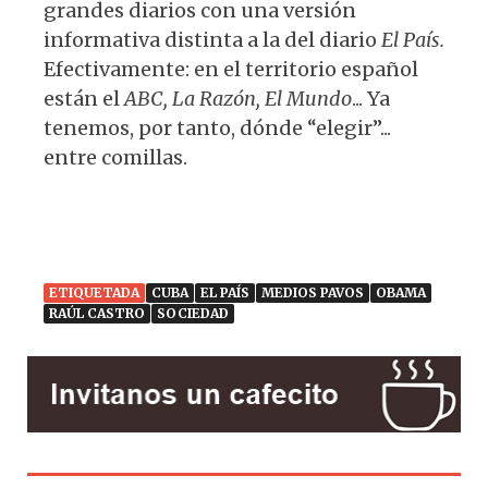
grandes diarios con una versión
informativa distinta a la del diario
El País.
Efectivamente: en el territorio español
están el
ABC,
La Razón, El Mundo
... Ya
tenemos, por tanto, dónde “elegir”...
entre comillas.
ETIQUETADA
CUBA
EL PAÍS
MEDIOS PAVOS
OBAMA
RAÚL CASTRO
SOCIEDAD