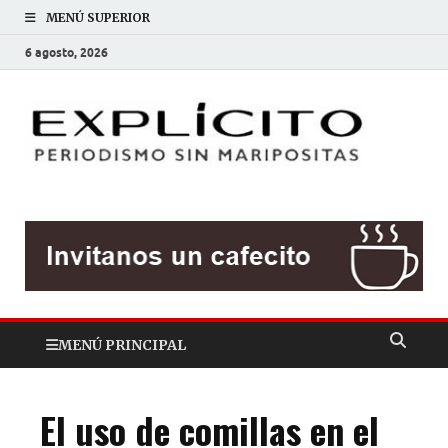
MENÚ SUPERIOR
6 agosto, 2026
EXP
Periodis
sin
mariposit
MENÚ PRINCIPAL
El uso de comillas en el