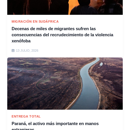
MIGRACIÓN EN SUDÁFRICA
Decenas de miles de migrantes sufren las
consecuencias del recrudecimiento de la violencia
xenófoba
13 JULIO, 2026
ENTREGA TOTAL
Paraná, el activo más importante en manos
extranjeras