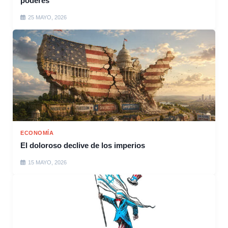
poderes
25 MAYO, 2026
ECONOMÍA
El doloroso declive de los imperios
15 MAYO, 2026