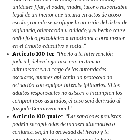
unidades fijas, el padre, madre, tutor o responsable
legal de un menor que incurra en actos de acoso
escolar, cuando se verifique la omisión del deber de
vigilancia, orientación y cuidado, y el hecho cause
daño físico, psicológico o emocional a otro menor
en el ámbito educativo o social.”
Artículo 100 ter
:
“Previo a la intervención
judicial, deberá agotarse una instancia
administrativa a cargo de las autoridades
escolares, quienes aplicarán un protocolo de
actuación con equipos interdisciplinarios. Si los
adultos responsables no asisten o incumplen los
compromisos asumidos, el caso será derivado al
Juzgado Contravencional.”
Artículo 100 quater
:
“Las sanciones previstas
podrán ser aplicadas de manera alternativa o
conjunta, según la gravedad del hecho y la
reincidencia. El juez podrá disponer trabajo