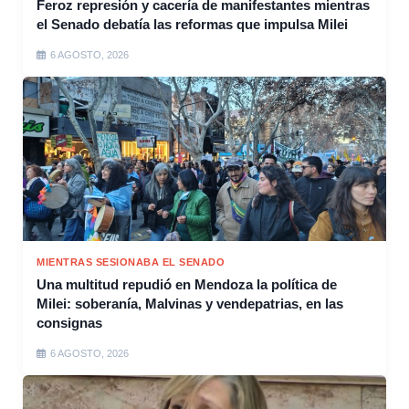
Feroz represión y cacería de manifestantes mientras
el Senado debatía las reformas que impulsa Milei
6 AGOSTO, 2026
MIENTRAS SESIONABA EL SENADO
Una multitud repudió en Mendoza la política de
Milei: soberanía, Malvinas y vendepatrias, en las
consignas
6 AGOSTO, 2026