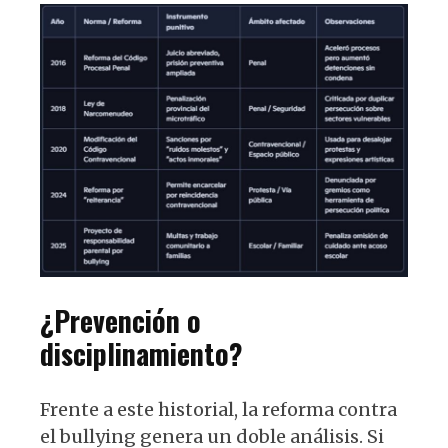
¿Prevención o
disciplinamiento?
Frente a este historial, la reforma contra
el bullying genera un doble análisis. Si