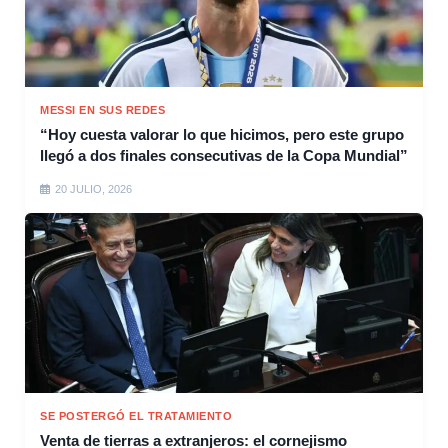
MESSI EN SUS REDES
“Hoy cuesta valorar lo que hicimos, pero este grupo
llegó a dos finales consecutivas de la Copa Mundial”
20 JULIO, 2026
SE POSTERGÓ EL TRATAMIENTO
Venta de tierras a extranjeros: el cornejismo