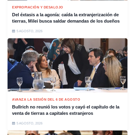
EXPROPIACIÓN Y DESALOJO
Del éxtasis a la agonía: caída la extranjerización de
tierras, Milei busca saldar demandas de los dueños
5 AGOSTO, 2026
AVANZA LA SESIÓN DEL 6 DE AGOSTO
Bullrich no reunió los votos y cayó el capítulo de la
venta de tierras a capitales extranjeros
5 AGOSTO, 2026