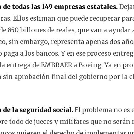
 de todas las 149 empresas estatales.
Deja
ras. Ellos estiman que puede recuperar para
 de 850 billones de reales, que van a ayudar
ico, sin embargo, representa apenas dos año
 paga a los bancos. Y en ese proceso entregu
la entrega de EMBRAER a Boeing. Ya en proc
 sin aprobación final del gobierno por la c
 de la seguridad social.
El problema no es el
bre todo de jueces y militares que no serán
ancos quieren el derecho de implementar u