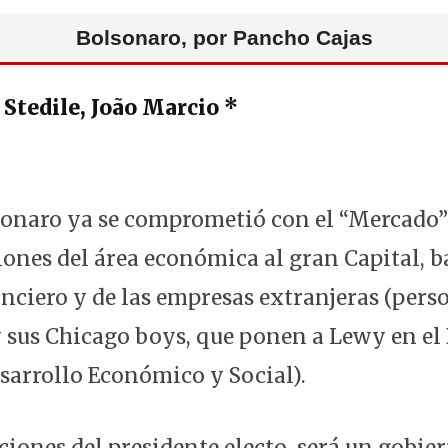
Bolsonaro, por Pancho Cajas
 Stedile, João Marcio *
sonaro ya se comprometió con el “Mercado”
siones del área económica al gran Capital,
anciero y de las empresas extranjeras (pers
 sus Chicago boys, que ponen a Lewy en e
sarrollo Económico y Social).
aciones del presidente electo, será un gob