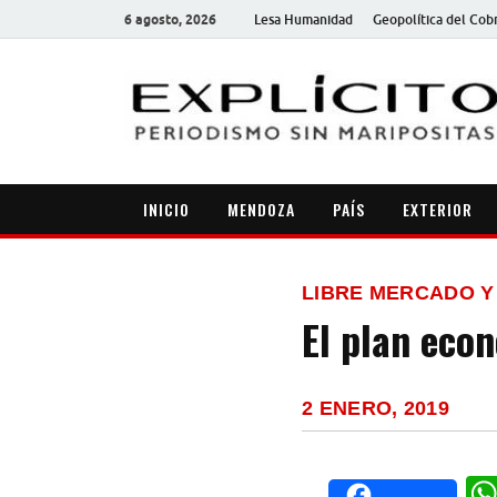
6 agosto, 2026
Lesa Humanidad
Geopolítica del Cob
INICIO
MENDOZA
PAÍS
EXTERIOR
LIBRE MERCADO Y
El plan eco
2 ENERO, 2019