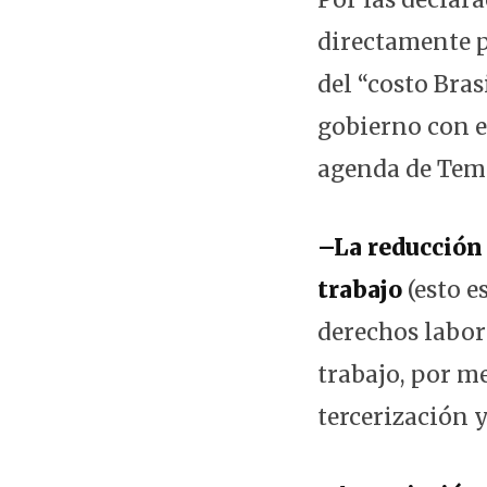
directamente 
del “costo Bras
gobierno con es
agenda de Teme
–La reducción 
trabajo
(esto e
derechos labor
trabajo, por me
tercerización y