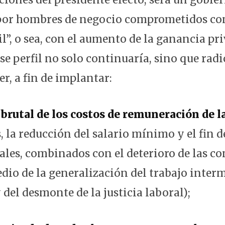
por hombres de negocio comprometidos con
il”, o sea, con el aumento de la ganancia pr
e perfil no solo continuaría, sino que radi
r, a fin de implantar:
brutal de los costos de remuneración de la
s, la reducción del salario mínimo y el fin d
ales, combinados con el deterioro de las co
dio de la generalización del trabajo interm
 del desmonte de la justicia laboral);