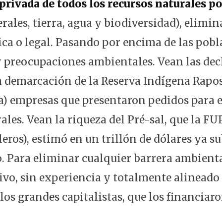
rivada de todos los recursos naturales po
rales, tierra, agua y biodiversidad), elimi
ica o legal. Pasando por encima de las pob
y preocupaciones ambientales. Vean las dec
la demarcación de la Reserva Indígena Rapos
) empresas que presentaron pedidos para e
ales. Vean la riqueza del Pré-sal, que la FU
eros), estimó en un trillón de dólares ya s
. Para eliminar cualquier barrera ambient
ivo, sin experiencia y totalmente alineado 
os grandes capitalistas, que los financiaro