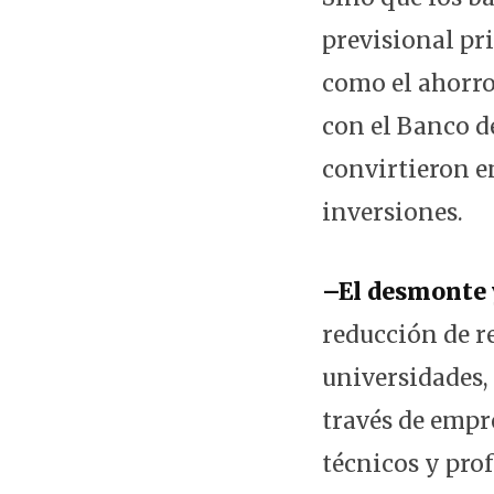
previsional pr
como el ahorro
con el Banco de
convirtieron e
inversiones.
–El desmonte y
reducción de r
universidades,
través de empr
técnicos y prof