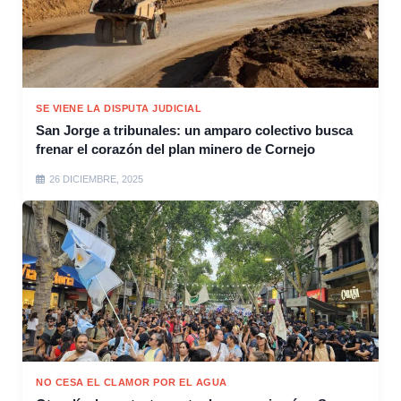
SE VIENE LA DISPUTA JUDICIAL
San Jorge a tribunales: un amparo colectivo busca
frenar el corazón del plan minero de Cornejo
26 DICIEMBRE, 2025
NO CESA EL CLAMOR POR EL AGUA