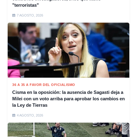
"terroristas"
7 AGOSTO, 2026
36 A 35 A FAVOR DEL OFICIALISMO
Cisma en la oposición: la ausencia de Sagasti deja a
Milei con un voto arriba para aprobar los cambios en
la Ley de Tierras
4 AGOSTO, 2026