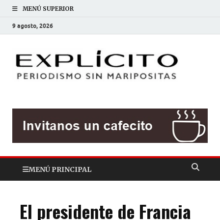
MENÚ SUPERIOR
9 agosto, 2026
EXP
Periodis
sin
mariposit
MENÚ PRINCIPAL
El presidente de Francia