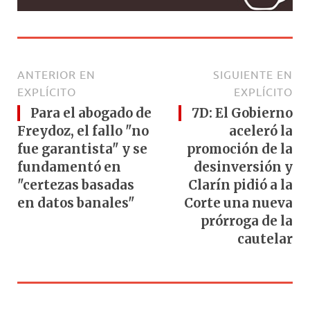
ANTERIOR EN
SIGUIENTE EN
EXPLÍCITO
EXPLÍCITO
Para el abogado de
7D: El Gobierno
Freydoz, el fallo "no
aceleró la
fue garantista" y se
promoción de la
fundamentó en
desinversión y
"certezas basadas
Clarín pidió a la
en datos banales"
Corte una nueva
prórroga de la
cautelar