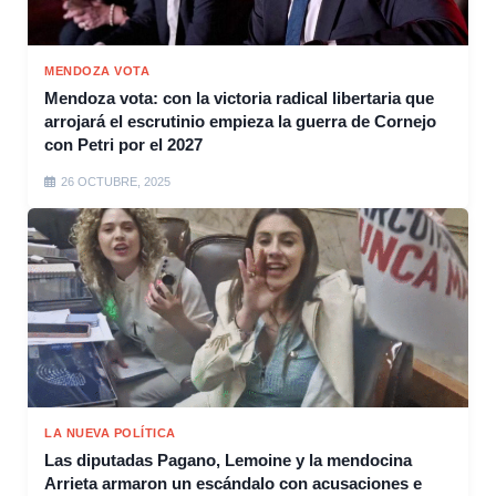
MENDOZA VOTA
Mendoza vota: con la victoria radical libertaria que
arrojará el escrutinio empieza la guerra de Cornejo
con Petri por el 2027
26 OCTUBRE, 2025
LA NUEVA POLÍTICA
Las diputadas Pagano, Lemoine y la mendocina
Arrieta armaron un escándalo con acusaciones e